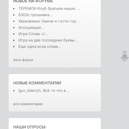
НОВОЕ НА
ФОРУМЕ
ТЕРЕМОК-Клуб братьев наших ...
6303с прошивка...
Уважаемые Омичи и гости гор...
Ассоциации...
Игра Слова =)...
Игра на две последние буквы...
Еще одна игра слова...
весь форум
НОВЫЕ КОММЕНТАРИИ
Igor_Valerich, Всё то что в...
все комментарии
НАШИ ОПРОСЫ: