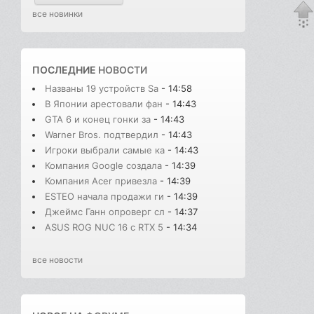
все новинки
ПОСЛЕДНИЕ
НОВОСТИ
Названы 19 устройств Sa
- 14:58
В Японии арестовали фан
- 14:43
GTA 6 и конец гонки за
- 14:43
Warner Bros. подтвердил
- 14:43
Игроки выбрали самые ка
- 14:43
Компания Google создала
- 14:39
Компания Acer привезла
- 14:39
ESTEO начала продажи ги
- 14:39
Джеймс Ганн опроверг сл
- 14:37
ASUS ROG NUC 16 с RTX 5
- 14:34
все новости