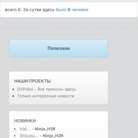
всего 0. За сутки здесь
было
0
человек
Полезное
НАШИ ПРОЕКТЫ
DVPrikol - Все приколы здесь
Только интересные новости
НОВИНКИ
Hail...
-
Ninja_H2R
Shizuku...
-
Ninja_H2R