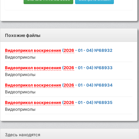
Похожие файлы
Видеоприкол
воскресения
(
2026
- 01 - 04) №68932
Видеоприколы
Видеоприкол
воскресения
(
2026
- 01 - 04) №68933
Видеоприколы
Видеоприкол
воскресения
(
2026
- 01 - 04) №68934
Видеоприколы
Видеоприкол
воскресения
(
2026
- 01 - 04) №68935
Видеоприколы
Здесь находятся