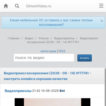
DimonVideo.ru
×
Какая мобильная ОС оставила у вас самые теплые
воспоминания?
Главная
Видео
Разное
Видеоприколы
Видеоприкол
воскресения (2026 - 06 - 14) №77741
категории
|
RSS
Видеоприкол воскресения (2026 - 06 - 14) №77741 -
смотреть онлайн в хорошем качестве
Видеоприколы
21:42 14-06-2026
Bot