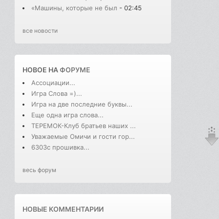
«Машины, которые не был
- 02:45
все новости
НОВОЕ НА
ФОРУМЕ
Ассоциации...
Игра Слова =)...
Игра на две последние буквы...
Еще одна игра слова...
ТЕРЕМОК-Клуб братьев наших ...
Уважаемые Омичи и гости гор...
6303с прошивка...
весь форум
НОВЫЕ КОММЕНТАРИИ