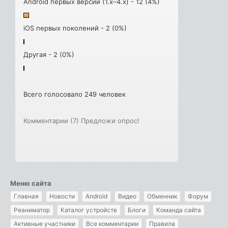
Android первых версий (1.x–4.x) - 12 (4%)
iOS первых поколений - 2 (0%)
Другая - 2 (0%)
Всего голосовало 249 человек
Комментарии (7)
Предложи опрос!
Меню сайта
Главная
Новости
Android
Видео
Обменник
Форум
Реаниматор
Каталог устройств
Блоги
Команда сайта
Активные участники
Все комментарии
Правила