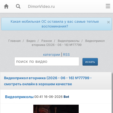
DimonVideo.ru
×
Какая мобильная ОС оставила у вас самые теплые
воспоминания?
Главная
Видео
Разное
Видеоприколы
Видеоприкол
вторника (2026 - 06 - 16) №77799
категории
|
RSS
Видеоприкол вторника (2026 - 06 - 16) №77799 -
смотреть онлайн в хорошем качестве
Видеоприколы
00:41 16-06-2026
Bot