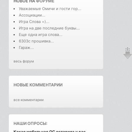
НОВОЕ НА
ФОРУМЕ
Уважаемые Омичи и гости гор...
Ассоциации...
Игра Слова =)...
Игра на две последние буквы...
Еще одна игра слова...
6303с прошивка...
Гараж...
весь форум
НОВЫЕ КОММЕНТАРИИ
все комментарии
НАШИ ОПРОСЫ:
Какая мобильная ОС оставила у вас