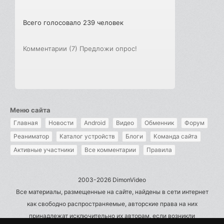
Всего голосовало 239 человек
Комментарии (7)
Предложи опрос!
Меню сайта
Главная
Новости
Android
Видео
Обменник
Форум
Реаниматор
Каталог устройств
Блоги
Команда сайта
Активные участники
Все комментарии
Правила
2003-2026 DimonVideo
Все материалы, размещенные на сайте, найдены в сети интернет
как свободно распространяемые, авторские права на них
принадлежат исключительно их авторам, если возникли