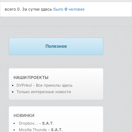
всего 0. За сутки здесь
было
0
человек
Полезное
НАШИ ПРОЕКТЫ
DVPrikol - Все приколы здесь
Только интересные новости
НОВИНКИ
Dropbox...
-
S.A.T.
Mozilla Thunde
-
S.A.T.