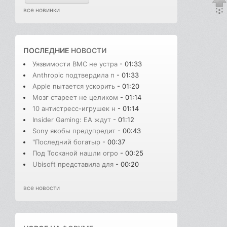
все новинки
ПОСЛЕДНИЕ
НОВОСТИ
Уязвимости BMC не устра
- 01:33
Anthropic подтвердила п
- 01:33
Apple пытается ускорить
- 01:20
Мозг стареет не целиком
- 01:14
10 антистресс-игрушек н
- 01:14
Insider Gaming: EA ждут
- 01:12
Sony якобы предупредит
- 00:43
"Последний богатыр
- 00:37
Под Тосканой нашли огро
- 00:25
Ubisoft представила для
- 00:20
все новости