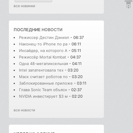
все новинки
ПОСЛЕДНИЕ
НОВОСТИ
Режиссер Дестин Дэниэл
- 06:37
Наконец-то iPhone по ра
- 06:11
Инсайдер, на которого A
- 05:11
Режиссёр Mortal Kombat
- 04:37
Одна 48-мегапиксельная
- 04:11
Intel запатентовала тех
- 03:20
Маск считает роботов по
- 03:20
Заблокированные приложе
- 03:11
Глава Sonic Team объясн
- 02:37
NVIDIA инвестирует $3 м
- 02:20
все новости