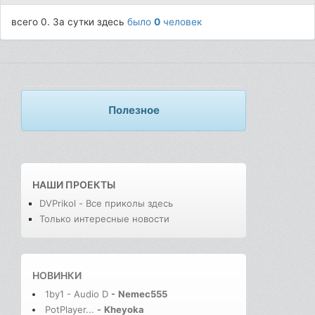
всего 0. За сутки здесь
было
0
человек
Полезное
НАШИ ПРОЕКТЫ
DVPrikol - Все приколы здесь
Только интересные новости
НОВИНКИ
1by1 - Audio D
-
Nemec555
PotPlayer...
-
Kheyoka