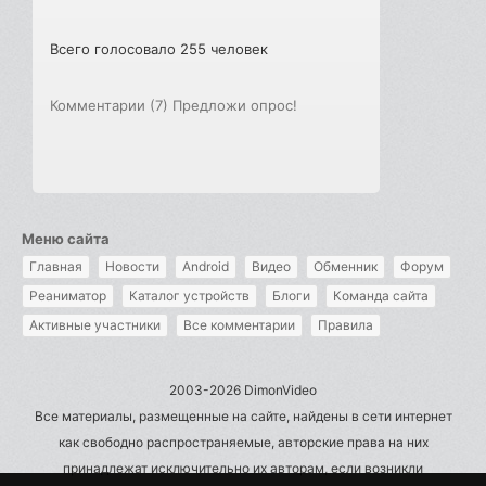
Всего голосовало 255 человек
Комментарии (7)
Предложи опрос!
Меню сайта
Главная
Новости
Android
Видео
Обменник
Форум
Реаниматор
Каталог устройств
Блоги
Команда сайта
Активные участники
Все комментарии
Правила
2003-2026 DimonVideo
Все материалы, размещенные на сайте, найдены в сети интернет
как свободно распространяемые, авторские права на них
принадлежат исключительно их авторам, если возникли