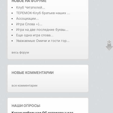
НОВОЕ НА
ФОРУМЕ
Клуб Читателей...
ТЕРЕМОК-Клуб братьев наших ...
Ассоциации...
Игра Слова =)...
Игра на две последние буквы...
Еще одна игра слова...
Уважаемые Омичи и гости гор...
весь форум
НОВЫЕ КОММЕНТАРИИ
все комментарии
НАШИ ОПРОСЫ:
Какая мобильная ОС оставила у вас