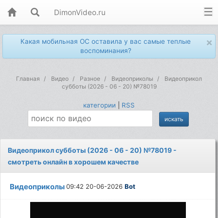
DimonVideo.ru
×
Какая мобильная ОС оставила у вас самые теплые
воспоминания?
Главная
Видео
Разное
Видеоприколы
Видеоприкол
субботы (2026 - 06 - 20) №78019
категории
|
RSS
Видеоприкол субботы (2026 - 06 - 20) №78019 -
смотреть онлайн в хорошем качестве
Видеоприколы
09:42 20-06-2026
Bot