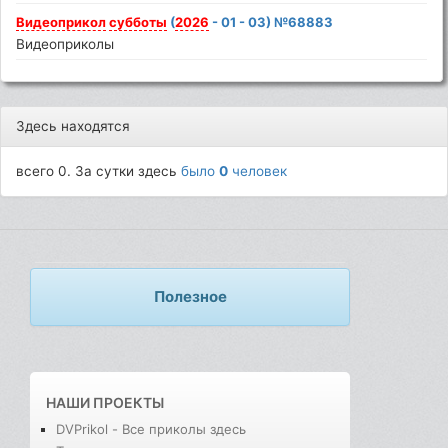
Видеоприкол
субботы
(
2026
- 01 - 03) №68883
Видеоприколы
Здесь находятся
всего 0. За сутки здесь
было
0
человек
Полезное
НАШИ ПРОЕКТЫ
DVPrikol - Все приколы здесь