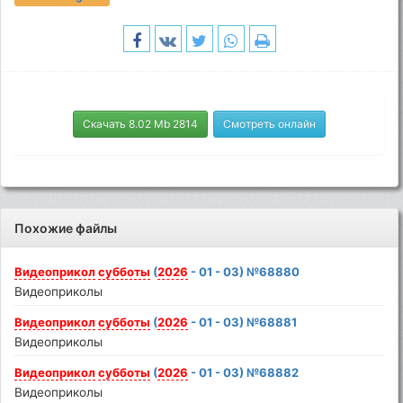
Скачать 8.02 Mb 2814
Смотреть онлайн
Похожие файлы
Видеоприкол
субботы
(
2026
- 01 - 03) №68880
Видеоприколы
Видеоприкол
субботы
(
2026
- 01 - 03) №68881
Видеоприколы
Видеоприкол
субботы
(
2026
- 01 - 03) №68882
Видеоприколы