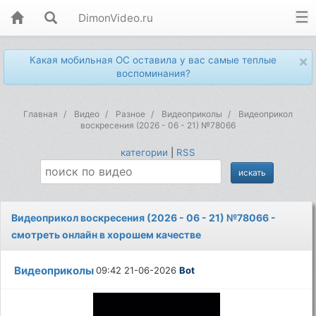
DimonVideo.ru
×
Какая мобильная ОС оставила у вас самые теплые
воспоминания?
Главная
Видео
Разное
Видеоприколы
Видеоприкол
воскресения (2026 - 06 - 21) №78066
категории
|
RSS
Видеоприкол воскресения (2026 - 06 - 21) №78066 -
смотреть онлайн в хорошем качестве
Видеоприколы
09:42 21-06-2026
Bot