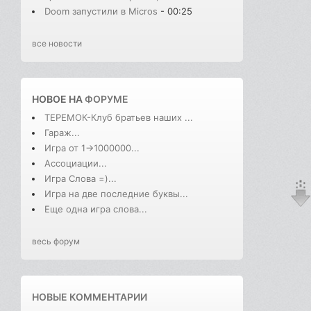
Doom запустили в Micros
- 00:25
все новости
НОВОЕ НА
ФОРУМЕ
ТЕРЕМОК-Клуб братьев наших ...
Гараж...
Игра от 1->1000000...
Ассоциации...
Игра Слова =)...
Игра на две последние буквы...
Еще одна игра слова...
весь форум
НОВЫЕ КОММЕНТАРИИ