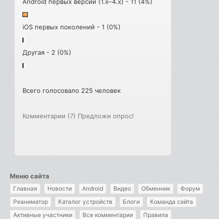
Android первых версий (1.x–4.x) - 11 (4%)
iOS первых поколений - 1 (0%)
Другая - 2 (0%)
Всего голосовало 225 человек
Комментарии (7)
Предложи опрос!
Меню сайта
Главная
Новости
Android
Видео
Обменник
Форум
Реаниматор
Каталог устройств
Блоги
Команда сайта
Активные участники
Все комментарии
Правила