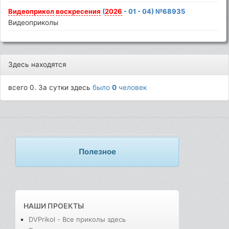
Видеоприкол
воскресения
(
2026
- 01 - 04) №68935
Видеоприколы
Здесь находятся
всего 0. За сутки здесь
было
0
человек
Полезное
НАШИ ПРОЕКТЫ
DVPrikol - Все приколы здесь