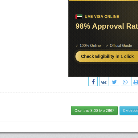
Скачать 3.08 Mb 2667
Смотрет