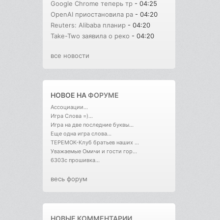
Google Chrome теперь тр
- 04:25
OpenAI приостановила ра
- 04:20
Reuters: Alibaba планир
- 04:20
Take-Two заявила о реко
- 04:20
все новости
НОВОЕ НА
ФОРУМЕ
Ассоциации...
Игра Слова =)...
Игра на две последние буквы...
Еще одна игра слова...
ТЕРЕМОК-Клуб братьев наших ...
Уважаемые Омичи и гости гор...
6303с прошивка...
весь форум
НОВЫЕ КОММЕНТАРИИ