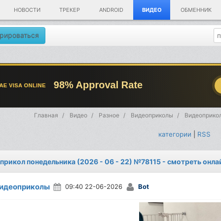
НОВОСТИ
ТРЕКЕР
ANDROID
ВИДЕО
ОБМЕННИК
рироваться
Главная
Видео
Разное
Видеоприколы
Видеоприкол
категории
|
RSS
прикол понедельника (2026 - 06 - 22) №78115 - смотреть онла
идеоприколы
09:40 22-06-2026
Bot