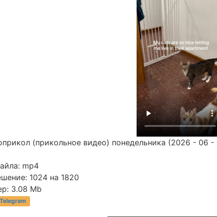
прикол (прикольное видео) понедельника (2026 - 06 - 
файла: mp4
шение: 1024 на 1820
р: 3.08 Mb
 Telegram