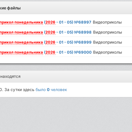
жие файлы
прикол
понедельника
(
2026
- 01 - 05) №68997
Видеоприколы
прикол
понедельника
(
2026
- 01 - 05) №68998
Видеоприколы
прикол
понедельника
(
2026
- 01 - 05) №68999
Видеоприколы
прикол
понедельника
(
2026
- 01 - 05) №69000
Видеоприколы
 находятся
0. За сутки здесь
было
0
человек