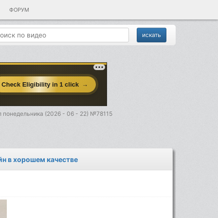
ФОРУМ
 понедельника (2026 - 06 - 22) №78115
йн в хорошем качестве