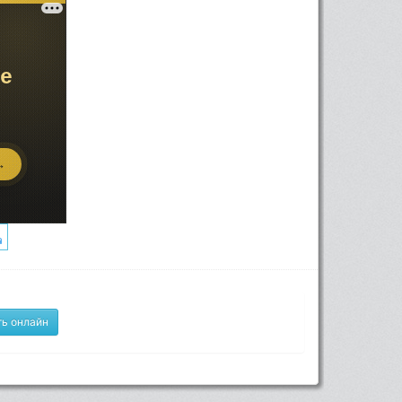
ь онлайн