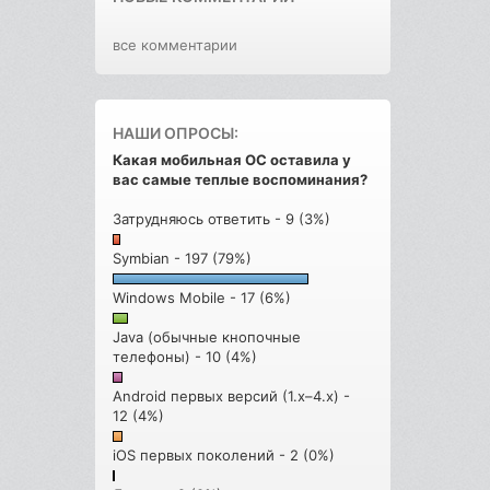
все комментарии
НАШИ ОПРОСЫ:
Какая мобильная ОС оставила у
вас самые теплые воспоминания?
Затрудняюсь ответить - 9 (3%)
Symbian - 197 (79%)
Windows Mobile - 17 (6%)
Java (обычные кнопочные
телефоны) - 10 (4%)
Android первых версий (1.x–4.x) -
12 (4%)
iOS первых поколений - 2 (0%)