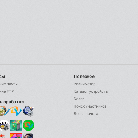
сы
Полезное
ние почты
Реаниматор
ние FTP
Каталог устройств
Блоги
разработки
Поиск участников
Доска почета