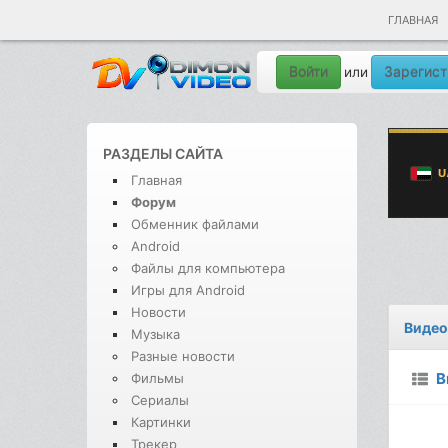
ГЛАВНАЯ
Войти
Зарегист
или
РАЗДЕЛЫ САЙТА
Главная
Форум
Обменник файлами
Android
Файлы для компьютера
Игры для Android
Новости
Видео
Музыка
Разные новости
В
Фильмы
Сериалы
Картинки
Трекер