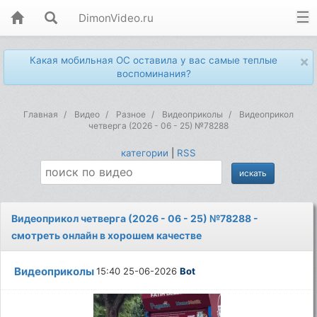
DimonVideo.ru
×
Какая мобильная ОС оставила у вас самые теплые
воспоминания?
Главная
Видео
Разное
Видеоприколы
Видеоприкол
четверга (2026 - 06 - 25) №78288
категории
|
RSS
Видеоприкол четверга (2026 - 06 - 25) №78288 -
смотреть онлайн в хорошем качестве
Видеоприколы
15:40 25-06-2026
Bot