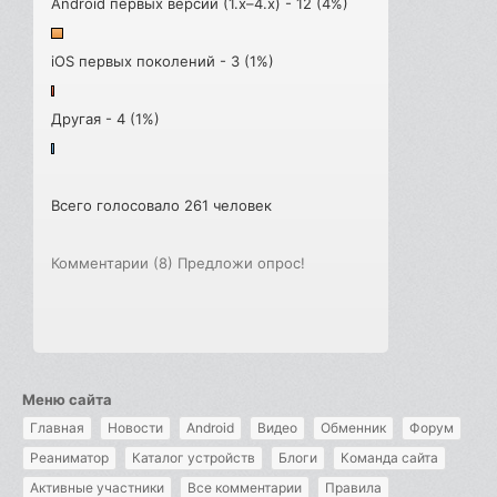
Android первых версий (1.x–4.x) - 12 (4%)
iOS первых поколений - 3 (1%)
Другая - 4 (1%)
Всего голосовало 261 человек
Комментарии (8)
Предложи опрос!
Меню сайта
Главная
Новости
Android
Видео
Обменник
Форум
Реаниматор
Каталог устройств
Блоги
Команда сайта
Активные участники
Все комментарии
Правила