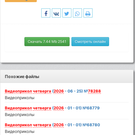
Скачать 7.44 Mb 2541
Смотреть онлайн
Похожие файлы
Видеоприкол
четверга
(
2026
- 06 - 25) №
78288
Видеоприколы
Видеоприкол
четверга
(
2026
- 01 - 01) №68779
Видеоприколы
Видеоприкол
четверга
(
2026
- 01 - 01) №68780
Видеоприколы