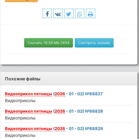
Скачать 16.59 Mb 2454
Смотреть онлайн
Похожие файлы
Видеоприкол
пятницы
(
2026
- 01 - 02) №68827
Видеоприколы
Видеоприкол
пятницы
(
2026
- 01 - 02) №68828
Видеоприколы
Видеоприкол
пятницы
(
2026
- 01 - 02) №68829
Видеоприколы