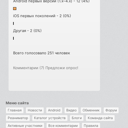
Android первых версий (1.x–4.x) - 12 (4%)
iOS первых поколений - 2 (0%)
Другая - 2 (0%)
Всего голосовало 251 человек
Комментарии (7)
Предложи опрос!
Меню сайта
Главная
Новости
Android
Видео
Обменник
Форум
Реаниматор
Каталог устройств
Блоги
Команда сайта
Активные участники
Все комментарии
Правила