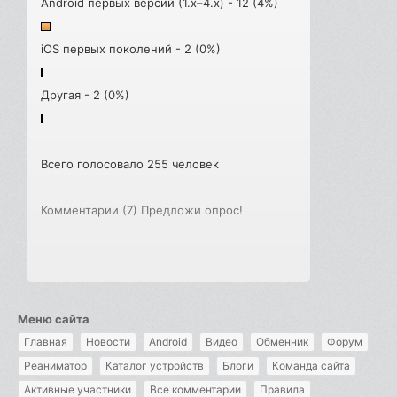
Android первых версий (1.x–4.x) - 12 (4%)
iOS первых поколений - 2 (0%)
Другая - 2 (0%)
Всего голосовало 255 человек
Комментарии (7)
Предложи опрос!
Меню сайта
Главная
Новости
Android
Видео
Обменник
Форум
Реаниматор
Каталог устройств
Блоги
Команда сайта
Активные участники
Все комментарии
Правила