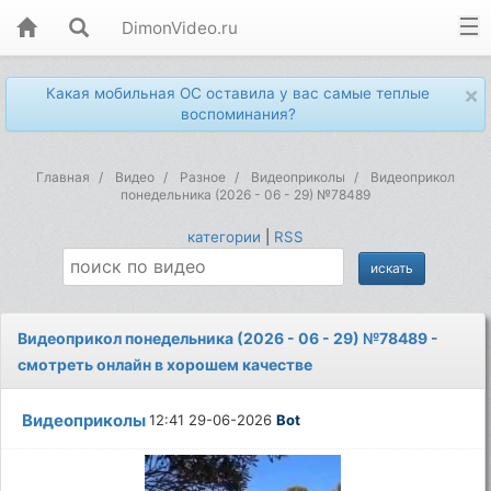
DimonVideo.ru
×
Какая мобильная ОС оставила у вас самые теплые
воспоминания?
Главная
Видео
Разное
Видеоприколы
Видеоприкол
понедельника (2026 - 06 - 29) №78489
категории
|
RSS
Видеоприкол понедельника (2026 - 06 - 29) №78489 -
смотреть онлайн в хорошем качестве
Видеоприколы
12:41 29-06-2026
Bot