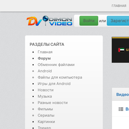
ГЛАВНАЯ
Войти
Зарегист
или
РАЗДЕЛЫ САЙТА
Главная
Форум
Обменник файлами
Android
Файлы для компьютера
Игры для Android
Новости
Видео
Музыка
Разные новости
В
Фильмы
Сериалы
Картинки
Трекер