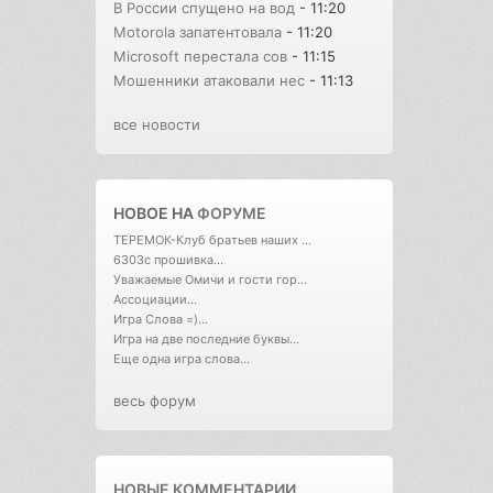
В России спущено на вод
- 11:20
Motorola запатентовала
- 11:20
Microsoft перестала сов
- 11:15
Мошенники атаковали нес
- 11:13
все новости
НОВОЕ НА
ФОРУМЕ
ТЕРЕМОК-Клуб братьев наших ...
6303с прошивка...
Уважаемые Омичи и гости гор...
Ассоциации...
Игра Слова =)...
Игра на две последние буквы...
Еще одна игра слова...
весь форум
НОВЫЕ КОММЕНТАРИИ