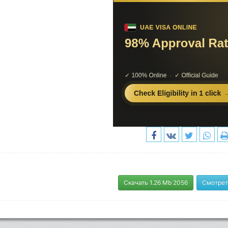
Скачать 1.26 Mb 2056
Смотрет