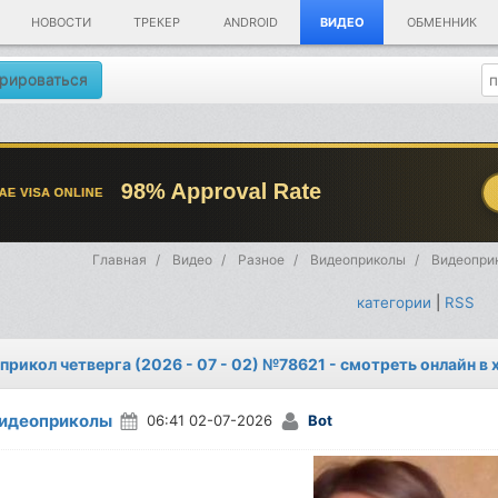
НОВОСТИ
ТРЕКЕР
ANDROID
ВИДЕО
ОБМЕННИК
рироваться
Главная
Видео
Разное
Видеоприколы
Видеоприк
категории
|
RSS
прикол четверга (2026 - 07 - 02) №78621 - смотреть онлайн в
идеоприколы
06:41 02-07-2026
Bot