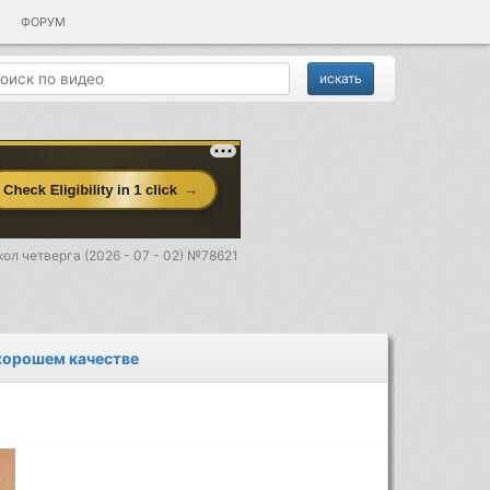
ФОРУМ
ол четверга (2026 - 07 - 02) №78621
 хорошем качестве