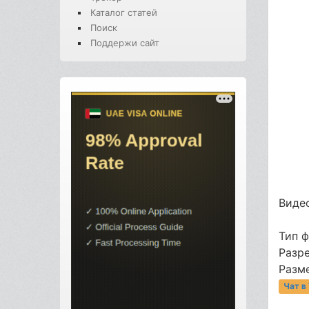
Каталог статей
Поиск
Поддержи сайт
Видео
Тип 
Разр
Разме
Чат в