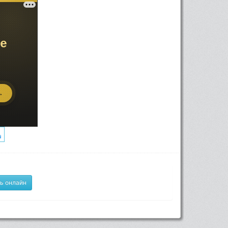
ь онлайн