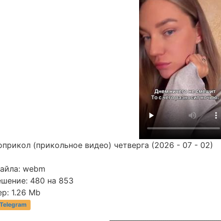
прикол (прикольное видео) четверга (2026 - 07 - 02)
файла: webm
ешение: 480 на 853
р: 1.26 Mb
 Telegram