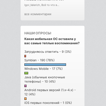
Igor_Valerich, Всё то что в...
все комментарии
НАШИ ОПРОСЫ:
Какая мобильная ОС оставила у
вас самые теплые воспоминания?
Затрудняюсь ответить - 9 (3%)
Symbian - 190 (78%)
Windows Mobile - 17 (7%)
Java (обычные кнопочные
телефоны) - 10 (4%)
Android первых версий (1.x–4.x) -
12 (4%)
iOS первых поколений - 1 (0%)