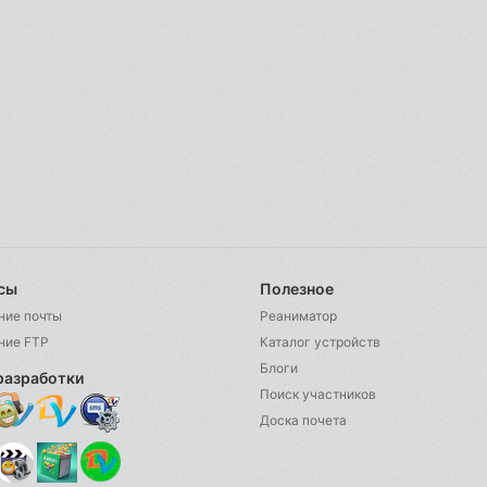
сы
Полезное
ние почты
Реаниматор
ние FTP
Каталог устройств
Блоги
разработки
Поиск участников
Доска почета