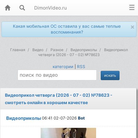
DimonVideo.ru
×
Какая мобильная ОС оставила у вас самые теплые
воспоминания?
Главная
Видео
Разное
Видеоприколы
Видеоприкол
четверга (2026 - 07 - 02) №78623
категории
|
RSS
Видеоприкол четверга (2026 - 07 - 02) №78623 -
смотреть онлайн в хорошем качестве
Видеоприколы
06:41 02-07-2026
Bot