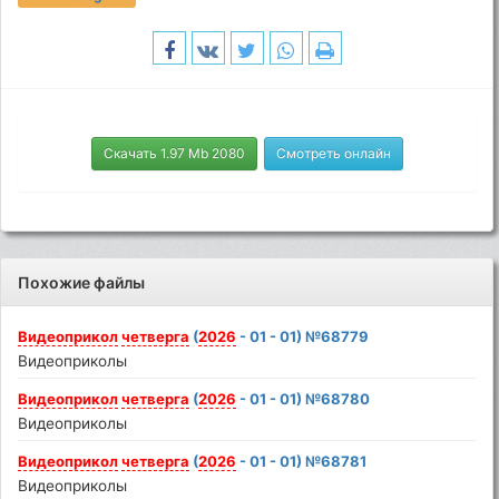
Скачать 1.97 Mb 2080
Смотреть онлайн
Похожие файлы
Видеоприкол
четверга
(
2026
- 01 - 01) №68779
Видеоприколы
Видеоприкол
четверга
(
2026
- 01 - 01) №68780
Видеоприколы
Видеоприкол
четверга
(
2026
- 01 - 01) №68781
Видеоприколы