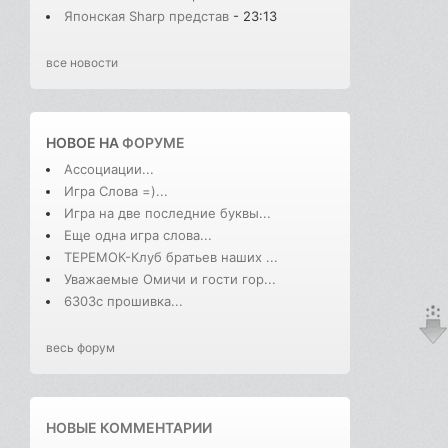
Японская Sharp представ
- 23:13
все новости
НОВОЕ НА
ФОРУМЕ
Ассоциации...
Игра Слова =)...
Игра на две последние буквы...
Еще одна игра слова...
ТЕРЕМОК-Клуб братьев наших ...
Уважаемые Омичи и гости гор...
6303с прошивка...
весь форум
НОВЫЕ КОММЕНТАРИИ