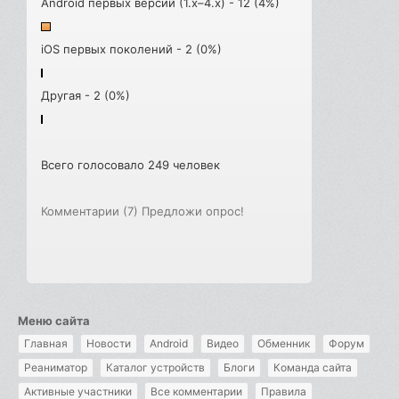
Android первых версий (1.x–4.x) - 12 (4%)
iOS первых поколений - 2 (0%)
Другая - 2 (0%)
Всего голосовало 249 человек
Комментарии (7)
Предложи опрос!
Меню сайта
Главная
Новости
Android
Видео
Обменник
Форум
Реаниматор
Каталог устройств
Блоги
Команда сайта
Активные участники
Все комментарии
Правила