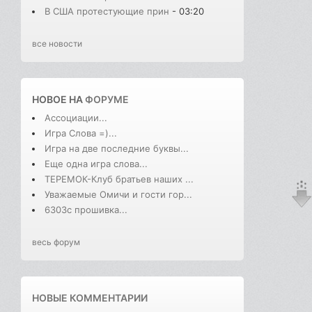
В США протестующие прин
- 03:20
все новости
НОВОЕ НА
ФОРУМЕ
Ассоциации...
Игра Слова =)...
Игра на две последние буквы...
Еще одна игра слова...
ТЕРЕМОК-Клуб братьев наших ...
Уважаемые Омичи и гости гор...
6303с прошивка...
весь форум
НОВЫЕ КОММЕНТАРИИ