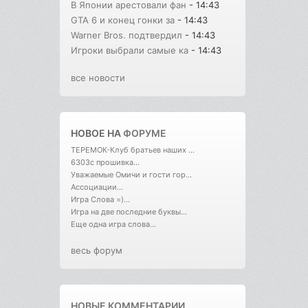
В Японии арестовали фан
- 14:43
GTA 6 и конец гонки за
- 14:43
Warner Bros. подтвердил
- 14:43
Игроки выбрали самые ка
- 14:43
все новости
НОВОЕ НА
ФОРУМЕ
ТЕРЕМОК-Клуб братьев наших ...
6303с прошивка...
Уважаемые Омичи и гости гор...
Ассоциации...
Игра Слова =)...
Игра на две последние буквы...
Еще одна игра слова...
весь форум
НОВЫЕ КОММЕНТАРИИ