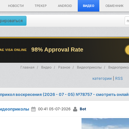
НОВОСТИ
ТРЕКЕР
ANDROID
ВИДЕО
ОБМЕННИК
рироваться
Главная
Видео
Разное
Видеоприколы
Видеоприкол
категории
|
RSS
прикол воскресения (2026 - 07 - 05) №78757 - смотреть онла
идеоприколы
00:41 05-07-2026
Bot