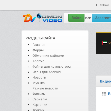
ГЛАВНАЯ
Войти
Зарегист
или
РАЗДЕЛЫ САЙТА
Главная
Форум
Обменник файлами
Android
Файлы для компьютера
Игры для Android
Новости
Видео
Музыка
Разные новости
В
Фильмы
Сериалы
Картинки
Трекер