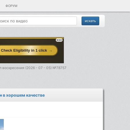
ФОРУМ
 воскресения (2026 - 07 - 05) №78757
йн в хорошем качестве