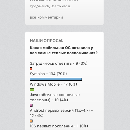
Igor_Valerich, Всё то что в...
все комментарии
НАШИ ОПРОСЫ:
Какая мобильная ОС оставила у
вас самые теплые воспоминания?
Затрудняюсь ответить - 9 (3%)
Symbian - 194 (79%)
Windows Mobile - 17 (6%)
Java (обычные кнопочные
телефоны) - 10 (4%)
Android первых версий (1.x–4.x) -
12 (4%)
iOS первых поколений - 1 (0%)