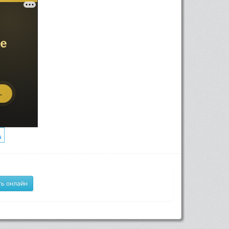
ь онлайн