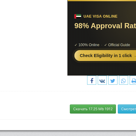
Скачать 17.25 Mb 1912
Смотрет