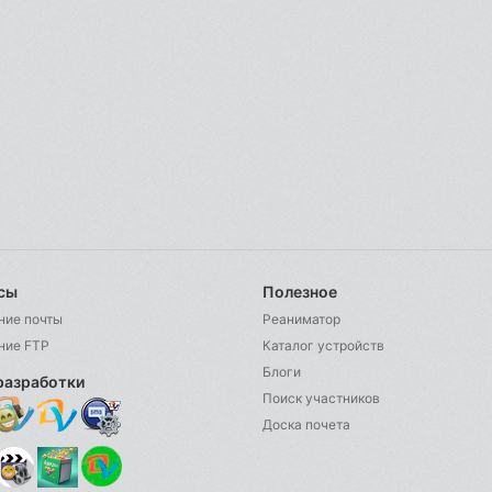
сы
Полезное
ние почты
Реаниматор
ние FTP
Каталог устройств
Блоги
разработки
Поиск участников
Доска почета