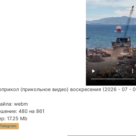
прикол (прикольное видео) воскресения (2026 - 07 - 0
файла: webm
шение: 480 на 861
р: 17.25 Mb
 Telegram