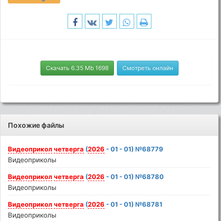
Скачать 6.35 Mb 1698
Смотреть онлайн
Похожие файлы
Видеоприкол
четверга
(
2026
- 01 - 01) №68779
Видеоприколы
Видеоприкол
четверга
(
2026
- 01 - 01) №68780
Видеоприколы
Видеоприкол
четверга
(
2026
- 01 - 01) №68781
Видеоприколы