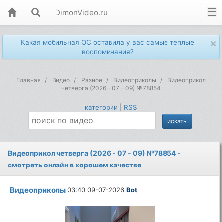
DimonVideo.ru
×
Какая мобильная ОС оставила у вас самые теплые
воспоминания?
Главная
Видео
Разное
Видеоприколы
Видеоприкол
четверга (2026 - 07 - 09) №78854
категории
|
RSS
Видеоприкол четверга (2026 - 07 - 09) №78854 -
смотреть онлайн в хорошем качестве
Видеоприколы
03:40 09-07-2026
Bot