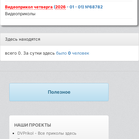
Видеоприкол
четверга
(
2026
- 01 - 01) №68782
Видеоприколы
Здесь находятся
всего 0. За сутки здесь
было
0
человек
Полезное
НАШИ ПРОЕКТЫ
DVPrikol - Все приколы здесь