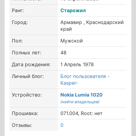
Ранг:
Старожил
Город:
Армавир , Краснодарский
край
Пол:
Мужской
Полных лет:
48
Дата рождения:
1 Апрель 1978
Личный блог:
Блог пользователя -
Kasper-
Устройство:
Nokia Lumia 1020
(найти владельцев)
Прошивка:
071.004, Root: нет
Отзывы:
0