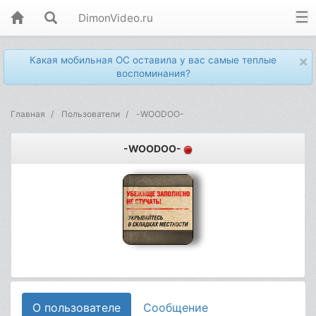
DimonVideo.ru
×
Какая мобильная ОС оставила у вас самые теплые
воспоминания?
Главная
Пользователи
-WOODOO-
-WOODOO-
О пользователе
Сообщение