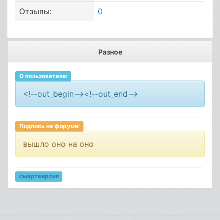
Отзывы:
0
Разное
О пользователе:
<!--out_begin--><!--out_end-->
Подпись на форуме:
вышло оно на оно
смартверсия