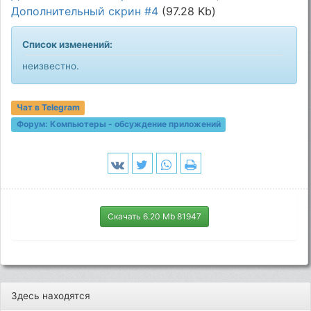
Дополнительный скрин #4
(97.28 Kb)
Список изменений:
неизвестно.
Чат в Telegram
Форум:
Компьютеры - обсуждение приложений
Скачать 6.20 Mb 81947
Здесь находятся