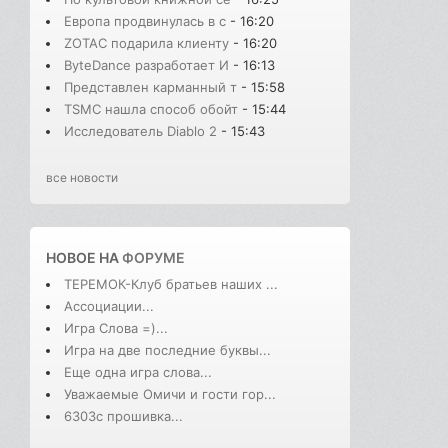
Европа продвинулась в с
- 16:20
ZOTAC подарила клиенту
- 16:20
ByteDance разработает И
- 16:13
Представлен карманный т
- 15:58
TSMC нашла способ обойт
- 15:44
Исследователь Diablo 2
- 15:43
все новости
НОВОЕ НА
ФОРУМЕ
ТЕРЕМОК-Клуб братьев наших ...
Ассоциации...
Игра Слова =)...
Игра на две последние буквы...
Еще одна игра слова...
Уважаемые Омичи и гости гор...
6303с прошивка...