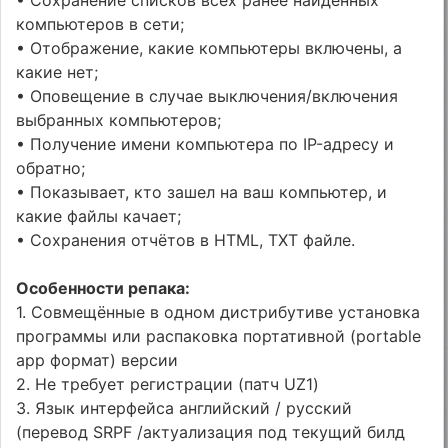
• Сохранение списков всех ранее найденных
компьютеров в сети;
• Отображение, какие компьютеры включены, а
какие нет;
• Оповещение в случае выключения/включения
выбранных компьютеров;
• Получение имени компьютера по IP-адресу и
обратно;
• Показывает, кто зашел на ваш компьютер, и
какие файлы качает;
• Сохранения отчётов в HTML, TXT файле.
Особенности репака:
1. Совмещённые в одном дистрибутиве установка
программы или распаковка портативной (portable
app формат) версии
2. Не требует регистрации (патч UZ1)
3. Язык интерфейса английский / русский
(перевод SRPF /актуализация под текущий билд