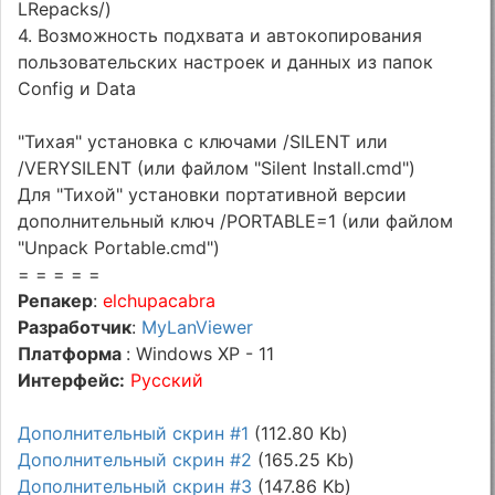
LRepacks/)
4. Возможность подхвата и автокопирования
пользовательских настроек и данных из папок
Config и Data
"Тихая" установка с ключами /SILENT или
/VERYSILENT (или файлом "Silent Install.cmd")
Для "Тихой" установки портативной версии
дополнительный ключ /PORTABLE=1 (или файлом
"Unpack Portable.cmd")
= = = = =
Репакер
:
elchupacabra
Разработчик
:
MyLanViewer
Платформа
: Windows XP - 11
Интерфейс:
Русский
Дополнительный скрин #1
(112.80 Kb)
Дополнительный скрин #2
(165.25 Kb)
Дополнительный скрин #3
(147.86 Kb)