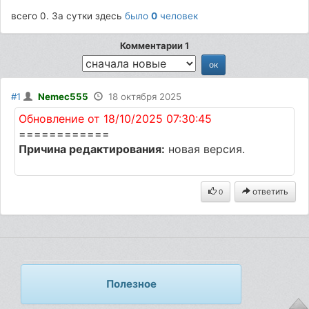
всего 0. За сутки здесь
было
0
человек
Комментарии 1
#1
Nemec555
18 октября 2025
Обновление от 18/10/2025 07:30:45
============
Причина редактирования:
новая версия.
ответить
0
Полезное