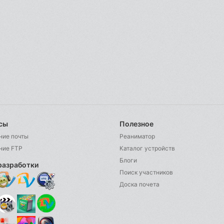
сы
Полезное
ние почты
Реаниматор
ние FTP
Каталог устройств
Блоги
разработки
Поиск участников
Доска почета