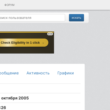
ФОРУМ
ообщение
Активность
Графики
 октября 2005
:26