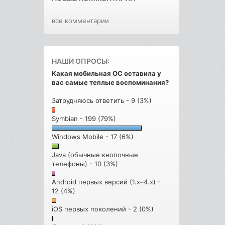
все комментарии
НАШИ ОПРОСЫ:
Какая мобильная ОС оставила у
вас самые теплые воспоминания?
Затрудняюсь ответить - 9 (3%)
Symbian - 199 (79%)
Windows Mobile - 17 (6%)
Java (обычные кнопочные
телефоны) - 10 (3%)
Android первых версий (1.x–4.x) -
12 (4%)
iOS первых поколений - 2 (0%)