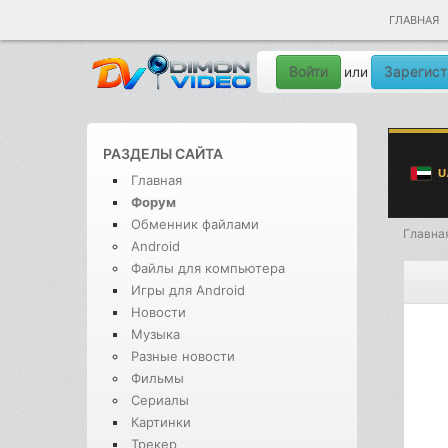
ГЛАВНАЯ
Войти
Зарегист
или
РАЗДЕЛЫ САЙТА
Главная
Форум
Обменник файлами
Главна
Android
Файлы для компьютера
Игры для Android
Новости
Музыка
Разные новости
Фильмы
Сериалы
Картинки
Трекер