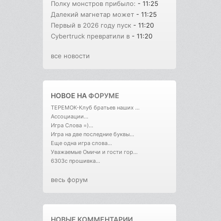
Полку монстров прибыло:
- 11:25
Далекий магнетар может
- 11:25
Первый в 2026 году пуск
- 11:20
Cybertruck превратили в
- 11:20
все новости
НОВОЕ НА
ФОРУМЕ
ТЕРЕМОК-Клуб братьев наших ...
Ассоциации...
Игра Слова =)...
Игра на две последние буквы...
Еще одна игра слова...
Уважаемые Омичи и гости гор...
6303с прошивка...
весь форум
НОВЫЕ КОММЕНТАРИИ