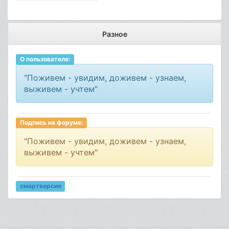
Разное
О пользователе:
"Поживем - увидим, доживем - узнаем,
выживем - учтем"
Подпись на форуме:
"Поживем - увидим, доживем - узнаем,
выживем - учтем"
смартверсия