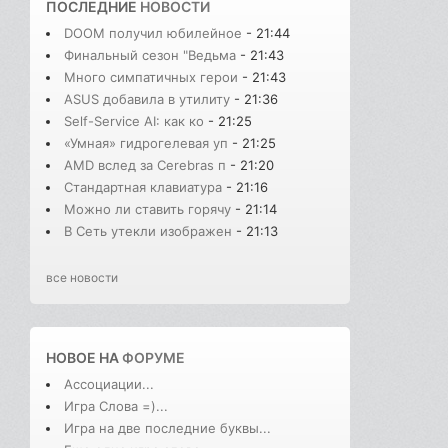
ПОСЛЕДНИЕ
НОВОСТИ
DOOM получил юбилейное
- 21:44
Финальный сезон "Ведьма
- 21:43
Много симпатичных герои
- 21:43
ASUS добавила в утилиту
- 21:36
Self-Service AI: как ко
- 21:25
«Умная» гидрогелевая уп
- 21:25
AMD вслед за Cerebras п
- 21:20
Стандартная клавиатура
- 21:16
Можно ли ставить горячу
- 21:14
В Cеть утекли изображен
- 21:13
все новости
НОВОЕ НА
ФОРУМЕ
Ассоциации...
Игра Слова =)...
Игра на две последние буквы...