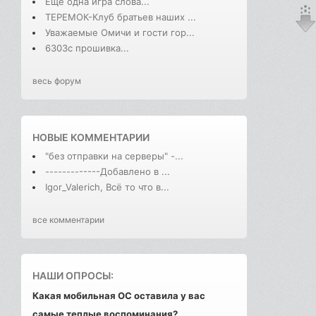
Еще одна игра слова...
ТЕРЕМОК-Клуб братьев наших ...
Уважаемые Омичи и гости гор...
6303с прошивка...
весь форум
НОВЫЕ КОММЕНТАРИИ
"без отправки на серверы" -...
-------------Добавлено в ...
Igor_Valerich, Всё то что в...
все комментарии
НАШИ ОПРОСЫ:
Какая мобильная ОС оставила у вас
самые теплые воспоминания?