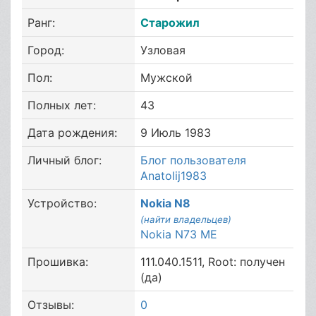
Ранг:
Старожил
Город:
Узловая
Пол:
Мужской
Полных лет:
43
Дата рождения:
9 Июль 1983
Личный блог:
Блог пользователя
Anatolij1983
Устройство:
Nokia N8
(найти владельцев)
Nokia N73 ME
Прошивка:
111.040.1511, Root: получен
(да)
Отзывы:
0