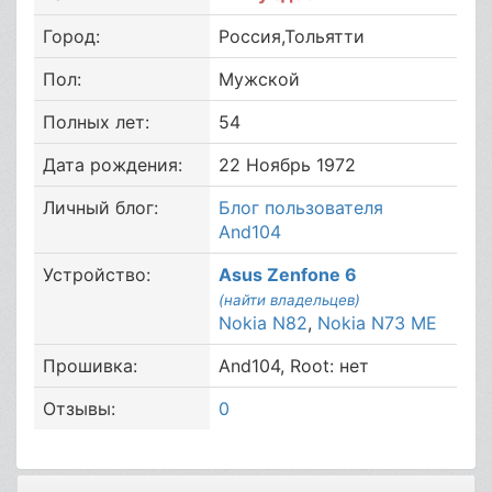
Город:
Россия,Тольятти
Пол:
Мужской
Полных лет:
54
Дата рождения:
22 Ноябрь 1972
Личный блог:
Блог пользователя
And104
Устройство:
Asus Zenfone 6
(найти владельцев)
Nokia N82
,
Nokia N73 ME
Прошивка:
And104, Root: нет
Отзывы:
0