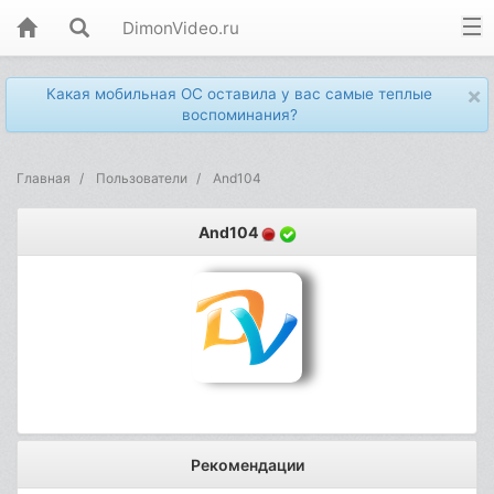
DimonVideo.ru
×
Какая мобильная ОС оставила у вас самые теплые
воспоминания?
Главная
Пользователи
And104
And104
Рекомендации