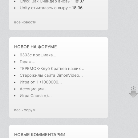
Слух: Зак Снайдер вновь
- 18:37
Unity отчиталась о выру
- 18:36
все новости
НОВОЕ НА
ФОРУМЕ
6303с прошивка...
Гараж...
ТЕРЕМОК-Клуб братьев наших ...
Старожилы сайта DimonVideo...
Игра от 1->1000000...
Ассоциации...
Игра Слова =)...
весь форум
НОВЫЕ КОММЕНТАРИИ