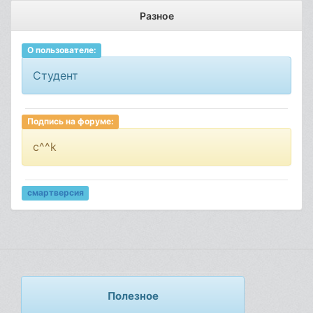
Разное
О пользователе:
Студент
Подпись на форуме:
c^^k
смартверсия
Полезное