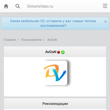
DimonVideo.ru
×
Какая мобильная ОС оставила у вас самые теплые
воспоминания?
Главная
Пользователи
AvDaN
AvDaN
Рекомендации