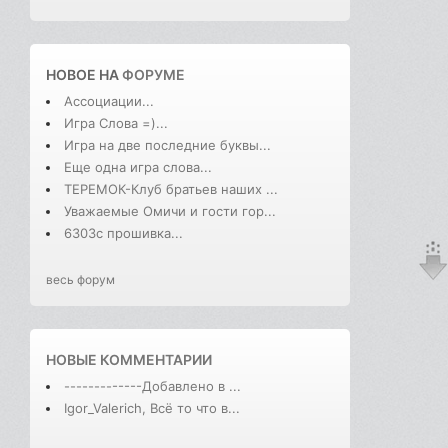
НОВОЕ НА
ФОРУМЕ
Ассоциации...
Игра Слова =)...
Игра на две последние буквы...
Еще одна игра слова...
ТЕРЕМОК-Клуб братьев наших ...
Уважаемые Омичи и гости гор...
6303с прошивка...
весь форум
НОВЫЕ КОММЕНТАРИИ
-------------Добавлено в ...
Igor_Valerich, Всё то что в...