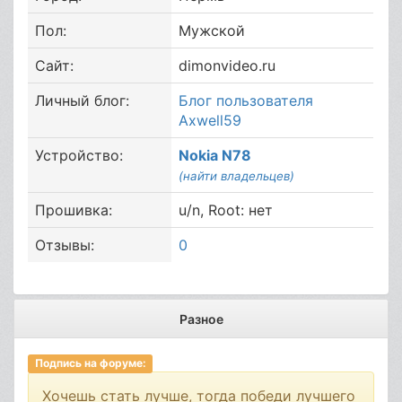
Пол:
Мужской
Сайт:
dimonvideo.ru
Личный блог:
Блог пользователя
Axwell59
Устройство:
Nokia N78
(найти владельцев)
Прошивка:
u/n, Root: нет
Отзывы:
0
Разное
Подпись на форуме:
Хочешь стать лучше, тогда победи лучшего