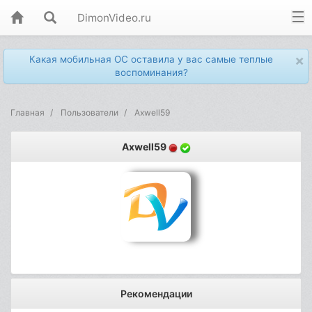
DimonVideo.ru
×
Какая мобильная ОС оставила у вас самые теплые
воспоминания?
Главная
Пользователи
Axwell59
Axwell59
Рекомендации