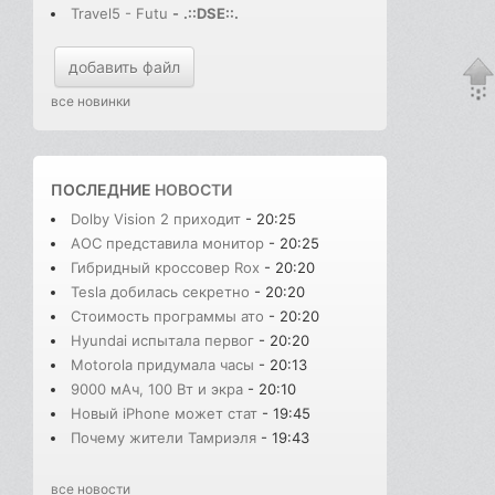
Travel5 - Futu
-
.::DSE::.
добавить файл
все новинки
ПОСЛЕДНИЕ
НОВОСТИ
Dolby Vision 2 приходит
- 20:25
AOC представила монитор
- 20:25
Гибридный кроссовер Rox
- 20:20
Tesla добилась секретно
- 20:20
Стоимость программы ато
- 20:20
Hyundai испытала первог
- 20:20
Motorola придумала часы
- 20:13
9000 мАч, 100 Вт и экра
- 20:10
Новый iPhone может стат
- 19:45
Почему жители Тамриэля
- 19:43
все новости