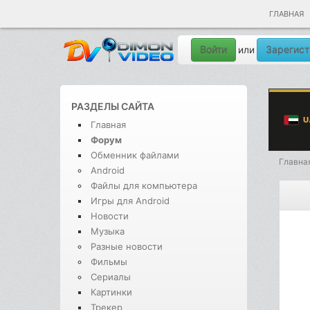
ГЛАВНАЯ
Войти
Зарегист
или
РАЗДЕЛЫ САЙТА
Главная
Форум
Обменник файлами
Главна
Android
Файлы для компьютера
Игры для Android
Новости
Музыка
Разные новости
Фильмы
Сериалы
Картинки
Трекер