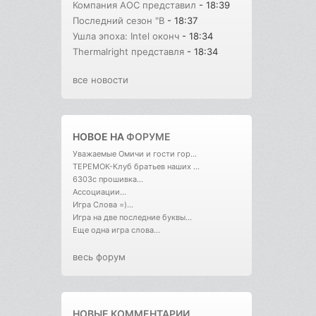
Компания AOC представил
- 18:39
Последний сезон "В
- 18:37
Ушла эпоха: Intel оконч
- 18:34
Thermalright представля
- 18:34
все новости
НОВОЕ НА
ФОРУМЕ
Уважаемые Омичи и гости гор...
ТЕРЕМОК-Клуб братьев наших ...
6303с прошивка...
Ассоциации...
Игра Слова =)...
Игра на две последние буквы...
Еще одна игра слова...
весь форум
НОВЫЕ КОММЕНТАРИИ