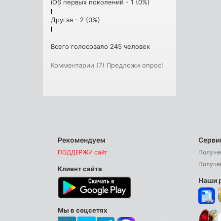
iOS первых поколений - 1 (0%)
Другая - 2 (0%)
Всего голосовало 245 человек
Комментарии (7)
Предложи опрос!
Рекомендуем
Серви
ПОДДЕРЖИ сайт
Получе
Получе
Клиент сайта
Наши 
Мы в соцсетях