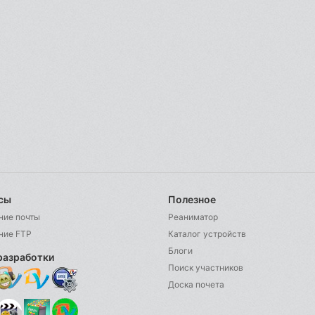
сы
Полезное
ние почты
Реаниматор
ние FTP
Каталог устройств
Блоги
разработки
Поиск участников
Доска почета