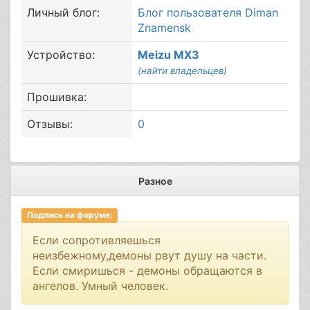
Личный блог:
Блог пользователя Diman
Znamensk
Устройство:
Meizu MX3
(найти владельцев)
Прошивка:
Отзывы:
0
Разное
Подпись на форуме:
Если сопротивляешься
неизбежному,демоны рвут душу на части.
Если смиришься - демоны обращаются в
ангелов. Умный человек.