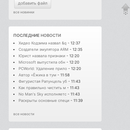
добавить файл
все новинки
ПОСЛЕДНИЕ
НОВОСТИ
Хидео Кодзима назвал &q
- 12:37
Создатели эмулятора ARM
- 12:35
Юрист назвала признаки
- 12:20
Microsoft выпустила обн
- 12:20
PCWorld: Удаление прило
- 12:20
Автор «Ёжика в тум
- 11:58
Фигуристая Рапунцель уб
- 11:43
Как правильно чистить м
- 11:43
No Man's Sky исполняетс
- 11:43
Раскрыты основные специ
- 11:39
все новости