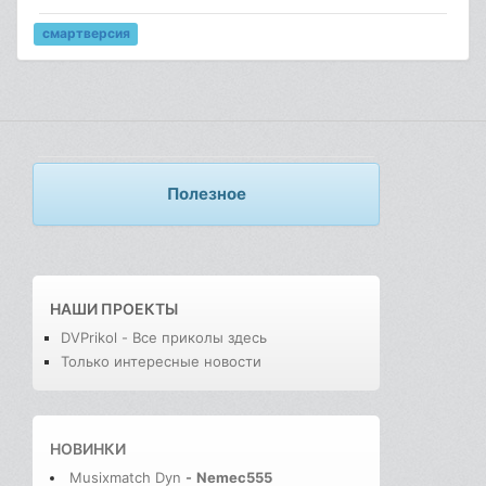
смартверсия
Полезное
НАШИ ПРОЕКТЫ
DVPrikol - Все приколы здесь
Только интересные новости
НОВИНКИ
Musixmatch Dyn
-
Nemec555