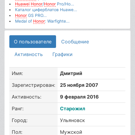
Huawei
Honor
/
Honor
Pro/Ho...
Каталог циферблатов Huawe...
Honor
GS PRO...
Medal of
Honor
: Warfighte...
О пользователе
Сообщение
Активность
Графики
Имя:
Дмитрий
Зарегистрирован:
25 ноября 2007
Активность:
9 февраля 2016
Ранг:
Старожил
Город:
Ульяновск
Пол:
Мужской