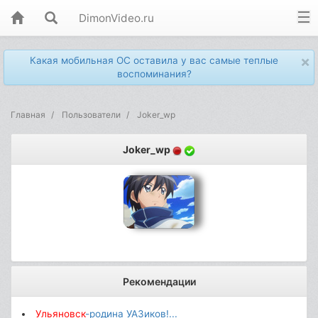
DimonVideo.ru
×
Какая мобильная ОС оставила у вас самые теплые
воспоминания?
Главная
Пользователи
Joker_wp
Joker_wp
Рекомендации
Ульяновск
-родина УАЗиков!...