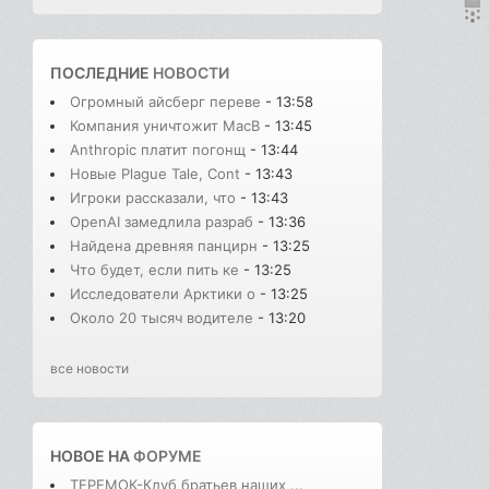
ПОСЛЕДНИЕ
НОВОСТИ
Огромный айсберг переве
- 13:58
Компания уничтожит MacB
- 13:45
Anthropic платит погонщ
- 13:44
Новые Plague Tale, Cont
- 13:43
Игроки рассказали, что
- 13:43
OpenAI замедлила разраб
- 13:36
Найдена древняя панцирн
- 13:25
Что будет, если пить ке
- 13:25
Исследователи Арктики о
- 13:25
Около 20 тысяч водителе
- 13:20
все новости
НОВОЕ НА
ФОРУМЕ
ТЕРЕМОК-Клуб братьев наших ...