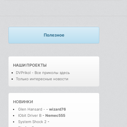
Полезное
НАШИ ПРОЕКТЫ
DVPrikol - Все приколы здесь
Только интересные новости
НОВИНКИ
Glen Hansard -
-
wizard76
IObit Driver B
-
Nemec555
System Shock 2
-