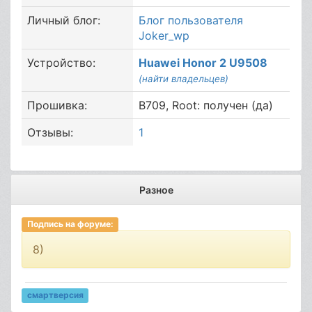
Личный блог:
Блог пользователя
Joker_wp
Устройство:
Huawei Honor 2 U9508
(найти владельцев)
Прошивка:
B709, Root: получен (да)
Отзывы:
1
Разное
Подпись на форуме:
8)
смартверсия