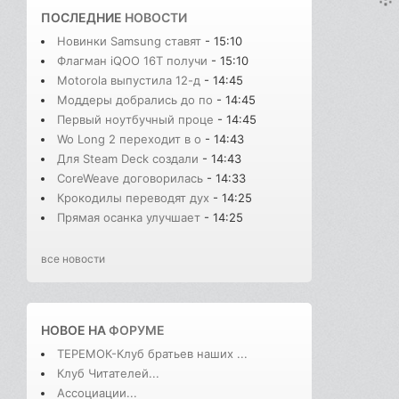
ПОСЛЕДНИЕ
НОВОСТИ
Новинки Samsung ставят
- 15:10
Флагман iQOO 16T получи
- 15:10
Motorola выпустила 12-д
- 14:45
Моддеры добрались до по
- 14:45
Первый ноутбучный проце
- 14:45
Wo Long 2 переходит в о
- 14:43
Для Steam Deck создали
- 14:43
CoreWeave договорилась
- 14:33
Крокодилы переводят дух
- 14:25
Прямая осанка улучшает
- 14:25
все новости
НОВОЕ НА
ФОРУМЕ
ТЕРЕМОК-Клуб братьев наших ...
Клуб Читателей...
Ассоциации...