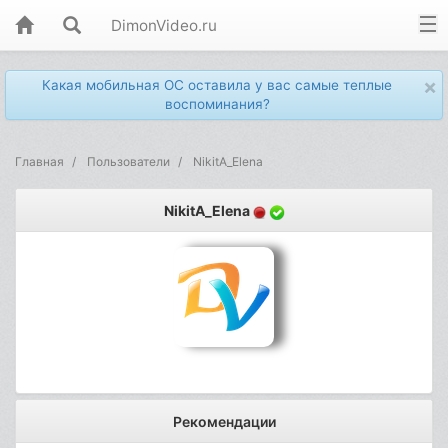
DimonVideo.ru
×
Какая мобильная ОС оставила у вас самые теплые
воспоминания?
Главная
Пользователи
NikitA_Elena
NikitA_Elena
Рекомендации