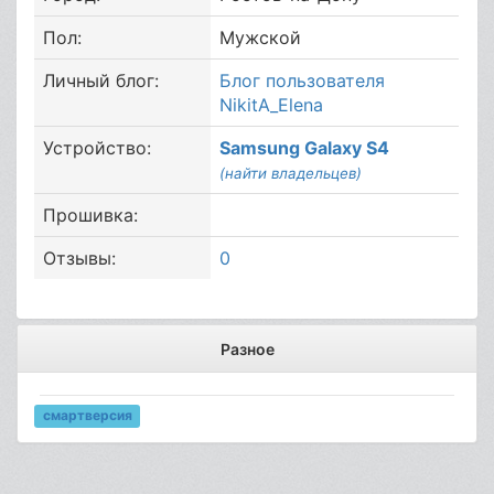
Пол:
Мужской
Личный блог:
Блог пользователя
NikitA_Elena
Устройство:
Samsung Galaxy S4
(найти владельцев)
Прошивка:
Отзывы:
0
Разное
смартверсия