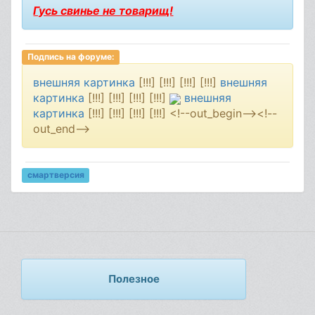
Гусь свинье не товарищ!
Подпись на форуме:
внешняя картинка
[!!!] [!!!] [!!!] [!!!]
внешняя
картинка
[!!!] [!!!] [!!!] [!!!]
внешняя
картинка
[!!!] [!!!] [!!!] [!!!]
<!--out_begin--><!--
out_end-->
смартверсия
Полезное