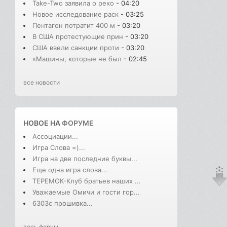
Take-Two заявила о реко
- 04:20
Новое исследование раск
- 03:25
Пентагон потратит 400 м
- 03:20
В США протестующие прин
- 03:20
США ввели санкции проти
- 03:20
«Машины, которые не был
- 02:45
все новости
НОВОЕ НА
ФОРУМЕ
Ассоциации...
Игра Слова =)...
Игра на две последние буквы...
Еще одна игра слова...
ТЕРЕМОК-Клуб братьев наших ...
Уважаемые Омичи и гости гор...
6303с прошивка...
весь форум