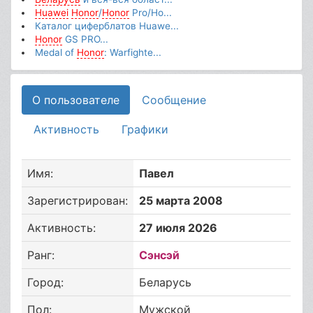
Huawei
Honor
/
Honor
Pro/Ho...
Каталог циферблатов Huawe...
Honor
GS PRO...
Medal of
Honor
: Warfighte...
О пользователе
Сообщение
Активность
Графики
Имя:
Павел
Зарегистрирован:
25 марта 2008
Активность:
27 июля 2026
Ранг:
Сэнсэй
Город:
Беларусь
Пол:
Мужской