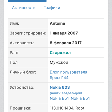
Активность
Графики
Имя:
Antoine
Зарегистрирован:
1 января 2007
Активность:
8 февраля 2017
Ранг:
Старожил
Пол:
Мужской
Личный блог:
Блог пользователя
Speed144
Устройство:
Nokia 603
(найти владельцев)
Nokia E51
,
Nokia E51
Прошивка:
113.010.1404, Root: