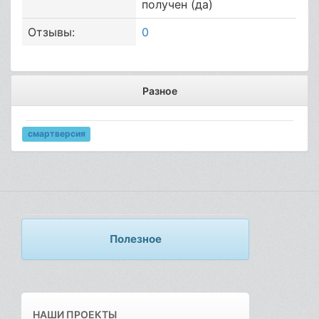
получен (да)
Отзывы:
0
Разное
смартверсия
Полезное
НАШИ ПРОЕКТЫ