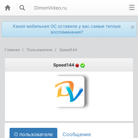
DimonVideo.ru
×
Какая мобильная ОС оставила у вас самые теплые
воспоминания?
Главная
Пользователи
Speed144
Speed144
О пользователе
Сообщение