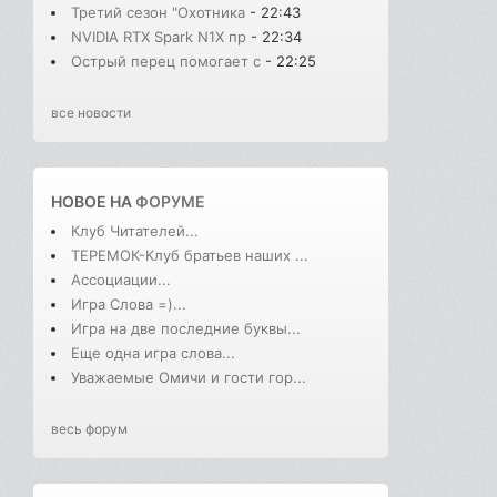
Третий сезон "Охотника
- 22:43
NVIDIA RTX Spark N1X пр
- 22:34
Острый перец помогает с
- 22:25
все новости
НОВОЕ НА
ФОРУМЕ
Клуб Читателей...
ТЕРЕМОК-Клуб братьев наших ...
Ассоциации...
Игра Слова =)...
Игра на две последние буквы...
Еще одна игра слова...
Уважаемые Омичи и гости гор...
весь форум