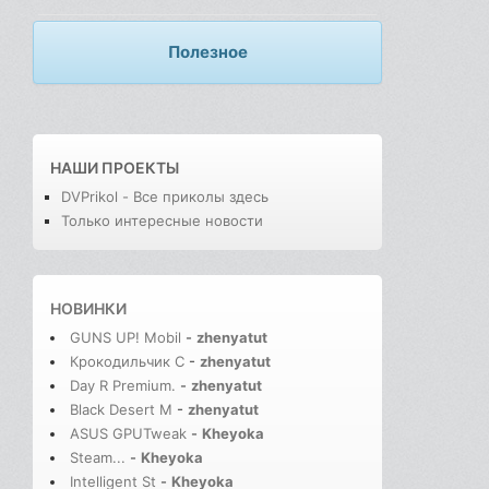
Полезное
НАШИ ПРОЕКТЫ
DVPrikol - Все приколы здесь
Только интересные новости
НОВИНКИ
GUNS UP! Mobil
-
zhenyatut
Крокодильчик С
-
zhenyatut
Day R Premium.
-
zhenyatut
Black Desert M
-
zhenyatut
ASUS GPUTweak
-
Kheyoka
Steam...
-
Kheyoka
Intelligent St
-
Kheyoka