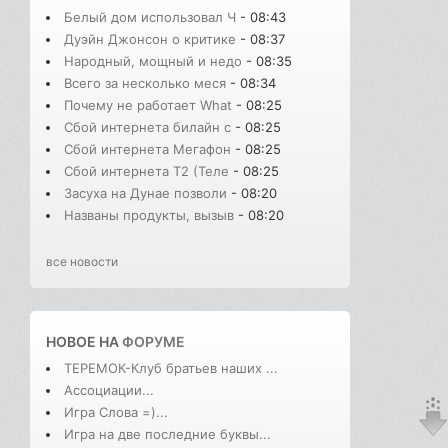
Белый дом использовал Ч
- 08:43
Дуэйн Джонсон о критике
- 08:37
Народный, мощный и недо
- 08:35
Всего за несколько меся
- 08:34
Почему не работает What
- 08:25
Сбой интернета билайн с
- 08:25
Сбой интернета Мегафон
- 08:25
Сбой интернета T2 (Теле
- 08:25
Засуха на Дунае позволи
- 08:20
Названы продукты, вызыв
- 08:20
все новости
НОВОЕ НА
ФОРУМЕ
ТЕРЕМОК-Клуб братьев наших ...
Ассоциации...
Игра Слова =)...
Игра на две последние буквы...