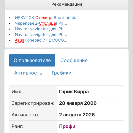
Рекомендации
ИРКУТСК
Столица
Восточной...
Череповец-
Столица
! Ру...
Navitel Navigator для iPh...
Navitel Navigator для iPh...
Asus
Fonepad 7 FE170CG...
О пользователе
Сообщение
Активность
Графики
Имя:
Гарик Кирра
Зарегистрирован:
28 января 2006
Активность:
2 августа 2026
Ранг:
Профи