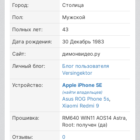
Город:
Столица
Пол:
Мужской
Полных лет:
43
Дата рождения:
30 Декабрь 1983
Сайт:
димонвидео.ру
Личный блог:
Блог пользователя
Versingektor
Устройство:
Apple iPhone SE
(найти владельцев)
Asus ROG Phone 5s
,
Xiaomi Redmi 9
Прошивка:
RM640 WIN11 AOS14 Astra,
Root: получен (да)
Отзывы:
0