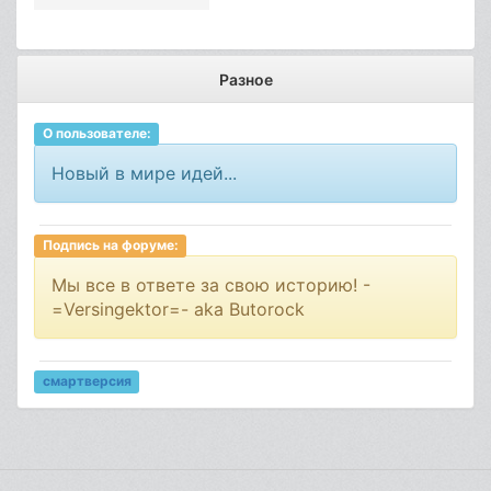
Разное
О пользователе:
Новый в мире идей...
Подпись на форуме:
Мы все в ответе за свою историю! -
=Versingektor=- aka Butorock
смартверсия