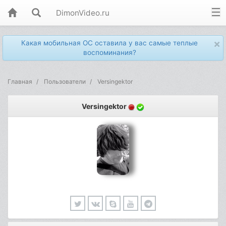
DimonVideo.ru
×
Какая мобильная ОС оставила у вас самые теплые
воспоминания?
Главная
Пользователи
Versingektor
Versingektor