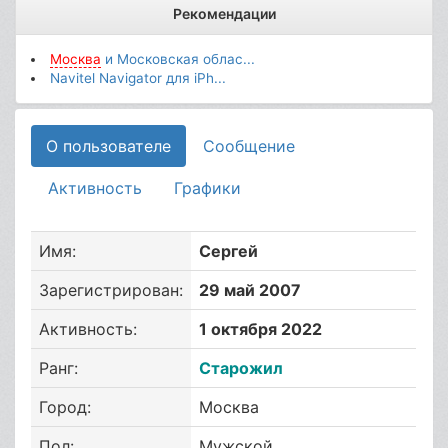
Рекомендации
Москва
и Московская облас...
Navitel Navigator для iPh...
О пользователе
Сообщение
Активность
Графики
Имя:
Сергей
Зарегистрирован:
29 май 2007
Активность:
1 октября 2022
Ранг:
Старожил
Город:
Москва
Пол:
Мужской