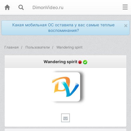
DimonVideo.ru
×
Какая мобильная ОС оставила у вас самые теплые
воспоминания?
Главная
Пользователи
Wandering spirit
Wandering spirit