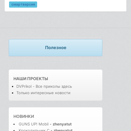
смартверсия
Полезное
НАШИ ПРОЕКТЫ
DVPrikol - Все приколы здесь
Только интересные новости
НОВИНКИ
GUNS UP! Mobil
-
zhenyatut
Крокодильчик С
-
zhenyatut