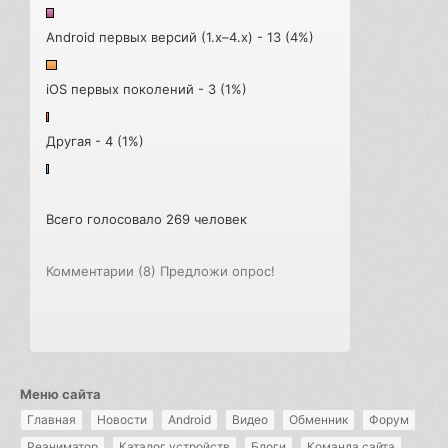
Android первых версий (1.x–4.x) - 13 (4%)
iOS первых поколений - 3 (1%)
Другая - 4 (1%)
Всего голосовало 269 человек
Комментарии (8)
Предложи опрос!
Меню сайта
Главная
Новости
Android
Видео
Обменник
Форум
Реаниматор
Каталог устройств
Блоги
Команда сайта