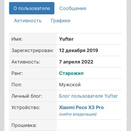
О пользователе
Сообщение
Активность
Графики
Имя:
Yufter
Зарегистрирован:
12 декабря 2019
Активность:
7 апреля 2022
Ранг:
Старожил
Пол:
Мужской
Личный блог:
Блог пользователя Yufter
Устройство:
Xiaomi Poco X3 Pro
(найти владельцев)
Прошивка: