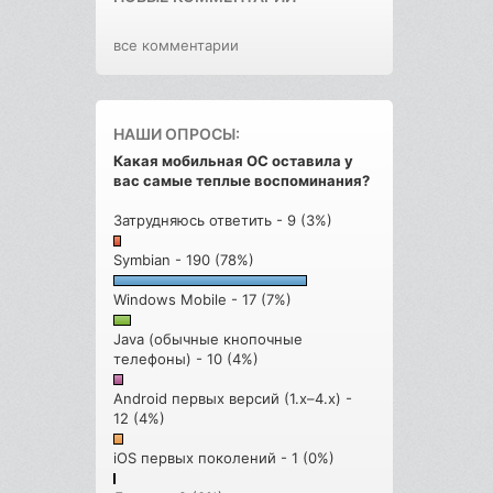
все комментарии
НАШИ ОПРОСЫ:
Какая мобильная ОС оставила у
вас самые теплые воспоминания?
Затрудняюсь ответить - 9 (3%)
Symbian - 190 (78%)
Windows Mobile - 17 (7%)
Java (обычные кнопочные
телефоны) - 10 (4%)
Android первых версий (1.x–4.x) -
12 (4%)
iOS первых поколений - 1 (0%)