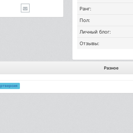
Ранг:
Пол:
Личный блог:
Отзывы:
Разное
артверсия