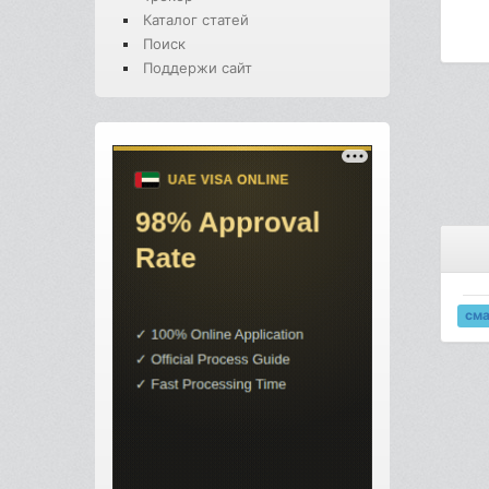
Каталог статей
Поиск
Поддержи сайт
см