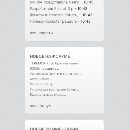
NVIDIA представила Nemo
- 10:45
Разработчик Fallout 3 р
- 10:43
Фанаты пытаются понять,
- 10:43
Почему Rockstar решила
- 10:43
все новости
НОВОЕ НА
ФОРУМЕ
ТЕРЕМОК-Клуб братьев наших ...
6303с прошивка...
Уважаемые Омичи и гости гор...
Ассоциации...
Игра Слова =)...
Игра на две последние буквы...
Еще одна игра слова...
весь форум
НОВЫЕ КОММЕНТАРИИ