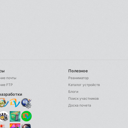
сы
Полезное
ние почты
Реаниматор
ние FTP
Каталог устройств
Блоги
разработки
Поиск участников
Доска почета