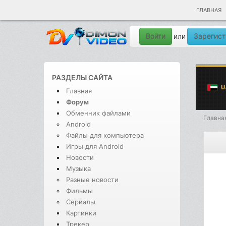
ГЛАВНАЯ
Войти
Зарегист
или
РАЗДЕЛЫ САЙТА
Главная
Форум
Обменник файлами
Главна
Android
Файлы для компьютера
Игры для Android
Новости
Музыка
Разные новости
Фильмы
Сериалы
Картинки
Трекер