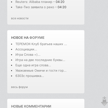
Reuters: Alibaba планир
- 04:20
Take-Two заявила о реко
- 04:20
все новости
НОВОЕ НА
ФОРУМЕ
ТЕРЕМОК-Клуб братьев наших ...
Ассоциации...
Игра Слова =)...
Игра на две последние буквы...
Еще одна игра слова...
Уважаемые Омичи и гости гор...
6303с прошивка...
весь форум
НОВЫЕ КОММЕНТАРИИ