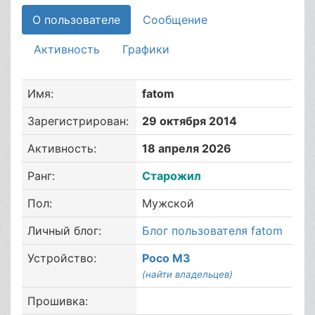
О пользователе
Сообщение
Активность
Графики
Имя:
fatom
Зарегистрирован:
29 октября 2014
Активность:
18 апреля 2026
Ранг:
Старожил
Пол:
Мужской
Личный блог:
Блог пользователя fatom
Устройство:
Poco M3
(найти владельцев)
Прошивка: