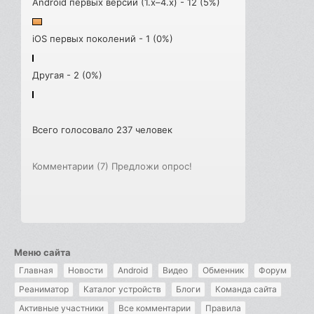
Android первых версий (1.x–4.x) - 12 (5%)
iOS первых поколений - 1 (0%)
Другая - 2 (0%)
Всего голосовало 237 человек
Комментарии (7)
Предложи опрос!
Меню сайта
Главная
Новости
Android
Видео
Обменник
Форум
Реаниматор
Каталог устройств
Блоги
Команда сайта
Активные участники
Все комментарии
Правила