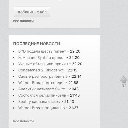
добавить файл
все новинки
ПОСЛЕДНИЕ
НОВОСТИ
BYD подала шесть патент
- 22:20
Компания Syntara предст
- 22:20
Ученые объяснили причин
- 22:20
Condemned 2: Bloodshot
- 22:15
Самые распространённые
- 22:14
Warner Bros. подтвердил
- 21:58
Аналитик называет Switc
- 21:43
Состоялся релиз пиксель
- 21:43
Spotify сделала ставку
- 21:43
Warner Bros. официально
- 21:37
все новости