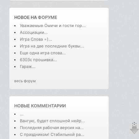
НОВОЕ НА
ФОРУМЕ
Уважаемые Омичи и гости гор...
Ассоциации...
Игра Слова =)...
Игра на две последние буквы...
Еще одна игра слова...
6303с прошивка...
Гараж...
весь форум
НОВЫЕ КОММЕНТАРИИ
...
Вангую, будет сплошной нейр...
Последняя рабочая версия на...
С праздником! Стабильной ра...