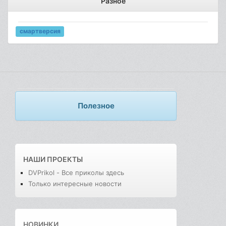
Разное
смартверсия
Полезное
НАШИ ПРОЕКТЫ
DVPrikol - Все приколы здесь
Только интересные новости
НОВИНКИ