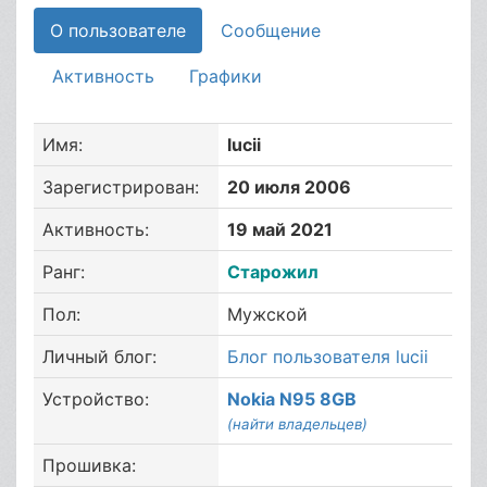
О пользователе
Сообщение
Активность
Графики
Имя:
lucii
Зарегистрирован:
20 июля 2006
Активность:
19 май 2021
Ранг:
Старожил
Пол:
Мужской
Личный блог:
Блог пользователя lucii
Устройство:
Nokia N95 8GB
(найти владельцев)
Прошивка: