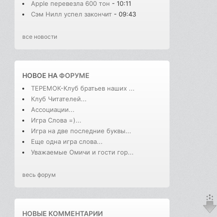
Apple перевезла 600 тон
- 10:11
Сэм Нилл успел закончит
- 09:43
все новости
НОВОЕ НА
ФОРУМЕ
ТЕРЕМОК-Клуб братьев наших ...
Клуб Читателей...
Ассоциации...
Игра Слова =)...
Игра на две последние буквы...
Еще одна игра слова...
Уважаемые Омичи и гости гор...
весь форум
НОВЫЕ КОММЕНТАРИИ