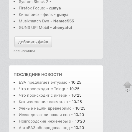
System Shock 2
-
Firefox Focus:
-
gunya
Кинопоиск－филь
-
gunya
Musixmatch Dyn
-
Nemec555
GUNS UP! Mobil
-
zhenyatut
добавить файл
все новинки
ПОСЛЕДНИЕ
НОВОСТИ
ESA предлагает энтузиас
- 10:25
Что происходит с Telegr
- 10:25
Что происходит с интерн
- 10:25
Как изменение климата в
- 10:25
Ученые нашли древнеримс
- 10:25
Исследователи нашли спо
- 10:20
Новгородские инженеры з
- 10:20
АвтоВАЗ обнародовал под
- 10:20