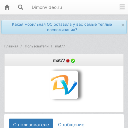
DimonVideo.ru
×
Какая мобильная ОС оставила у вас самые теплые
воспоминания?
Главная
Пользователи
mat77
mat77
О пользователе
Сообщение