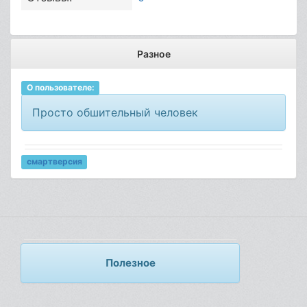
Разное
О пользователе:
Просто обшительный человек
смартверсия
Полезное