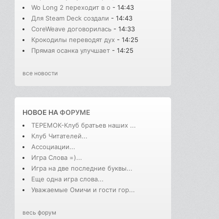
Wo Long 2 переходит в о
- 14:43
Для Steam Deck создали
- 14:43
CoreWeave договорилась
- 14:33
Крокодилы переводят дух
- 14:25
Прямая осанка улучшает
- 14:25
все новости
НОВОЕ НА
ФОРУМЕ
ТЕРЕМОК-Клуб братьев наших ...
Клуб Читателей...
Ассоциации...
Игра Слова =)...
Игра на две последние буквы...
Еще одна игра слова...
Уважаемые Омичи и гости гор...
весь форум