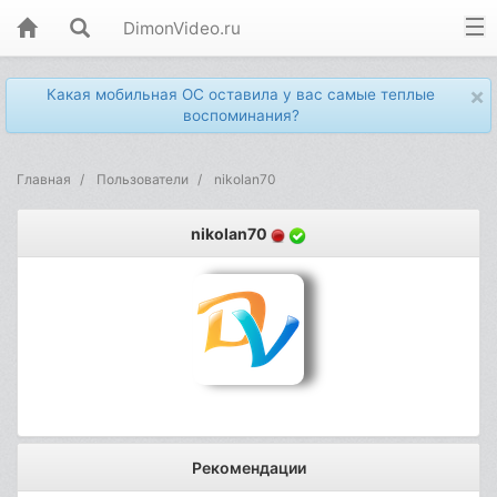
DimonVideo.ru
×
Какая мобильная ОС оставила у вас самые теплые
воспоминания?
Главная
Пользователи
nikolan70
nikolan70
Рекомендации