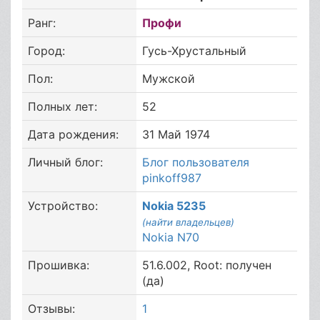
Ранг:
Профи
Город:
Гусь-Хрустальный
Пол:
Мужской
Полных лет:
52
Дата рождения:
31 Май 1974
Личный блог:
Блог пользователя
pinkoff987
Устройство:
Nokia 5235
(найти владельцев)
Nokia N70
Прошивка:
51.6.002, Root: получен
(да)
Отзывы:
1