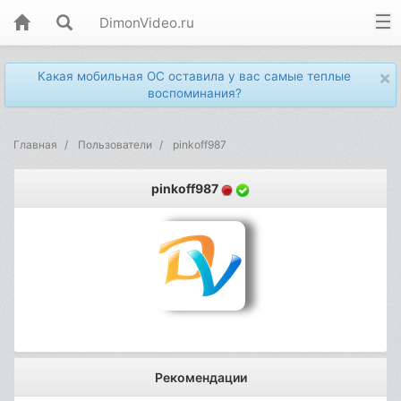
DimonVideo.ru
×
Какая мобильная ОС оставила у вас самые теплые
воспоминания?
Главная
Пользователи
pinkoff987
pinkoff987
Рекомендации