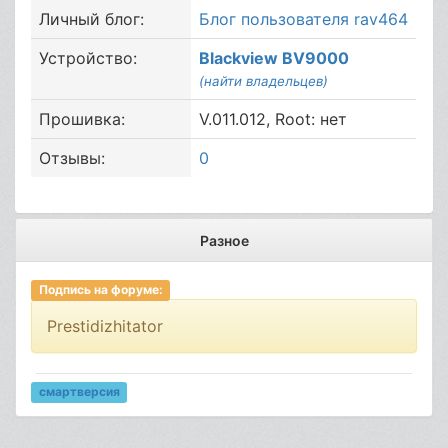
Личный блог:
Блог пользователя rav464
Устройство:
Blackview BV9000
(найти владельцев)
Прошивка:
V.011.012, Root: нет
Отзывы:
0
Разное
Подпись на форуме:
Prestidizhitator
смартверсия