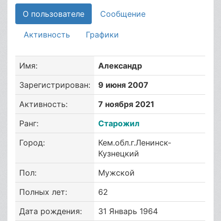
О пользователе
Сообщение
Активность
Графики
Имя:
Александр
Зарегистрирован:
9 июня 2007
Активность:
7 ноября 2021
Ранг:
Старожил
Город:
Кем.обл.г.Ленинск-
Кузнецкий
Пол:
Мужской
Полных лет:
62
Дата рождения:
31 Январь 1964