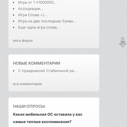
Игра от 1->1000000...
Ассоциации...
Игра Слова =)...
Игра на две последние буквы...
Еще одна игра слова...
весь форум
НОВЫЕ КОММЕНТАРИИ
С праздником! Стабильной ра...
все комментарии
НАШИ ОПРОСЫ:
Какая мобильная ОС оставила у вас
самые теплые воспоминания?