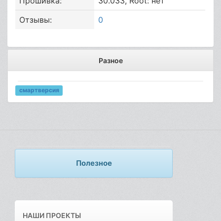
Прошивка:
30.033, Root: нет
Отзывы:
0
Разное
смартверсия
Полезное
НАШИ ПРОЕКТЫ