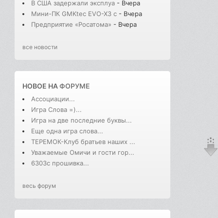
В США задержали эксплуа
- Вчера
Мини-ПК GMKtec EVO-X3 с
- Вчера
Предприятие «Росатома»
- Вчера
все новости
НОВОЕ НА
ФОРУМЕ
Ассоциации...
Игра Слова =)...
Игра на две последние буквы...
Еще одна игра слова...
ТЕРЕМОК-Клуб братьев наших ...
Уважаемые Омичи и гости гор...
6303с прошивка...
весь форум