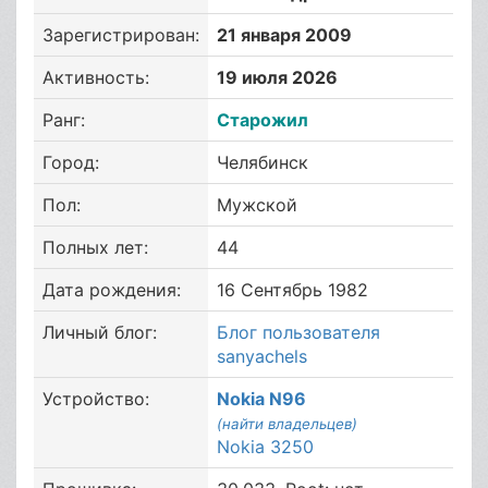
Зарегистрирован:
21 января 2009
Активность:
19 июля 2026
Ранг:
Старожил
Город:
Челябинск
Пол:
Мужской
Полных лет:
44
Дата рождения:
16 Сентябрь 1982
Личный блог:
Блог пользователя
sanyachels
Устройство:
Nokia N96
(найти владельцев)
Nokia 3250