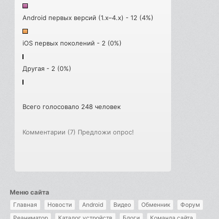
Android первых версий (1.x–4.x) - 12 (4%)
iOS первых поколений - 2 (0%)
Другая - 2 (0%)
Всего голосовало 248 человек
Комментарии (7)
Предложи опрос!
Меню сайта
Главная
Новости
Android
Видео
Обменник
Форум
Реаниматор
Каталог устройств
Блоги
Команда сайта