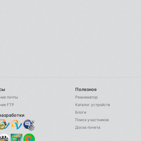
сы
Полезное
ние почты
Реаниматор
ние FTP
Каталог устройств
Блоги
разработки
Поиск участников
Доска почета