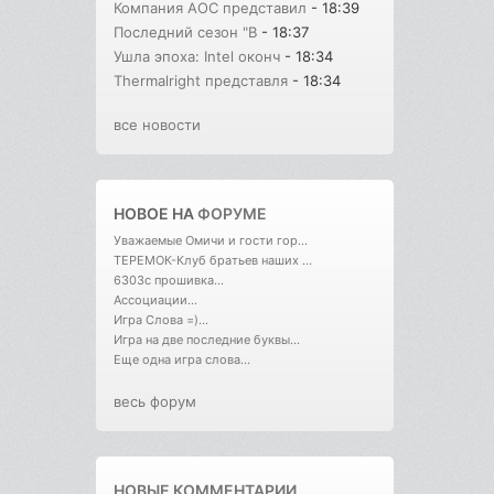
Компания AOC представил
- 18:39
Последний сезон "В
- 18:37
Ушла эпоха: Intel оконч
- 18:34
Thermalright представля
- 18:34
все новости
НОВОЕ НА
ФОРУМЕ
Уважаемые Омичи и гости гор...
ТЕРЕМОК-Клуб братьев наших ...
6303с прошивка...
Ассоциации...
Игра Слова =)...
Игра на две последние буквы...
Еще одна игра слова...
весь форум
НОВЫЕ КОММЕНТАРИИ