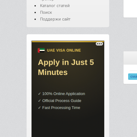
Каталог статей
Поиск
Поддержи сайт
см