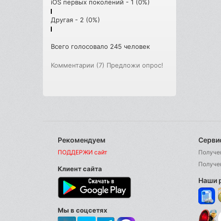
iOS первых поколений - 1 (0%)
Другая - 2 (0%)
Всего голосовало 245 человек
Комментарии (7)
Предложи опрос!
Рекомендуем
Серви
ПОДДЕРЖИ сайт
Получе
Получе
Клиент сайта
Наши 
Мы в соцсетях