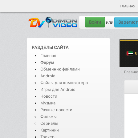
ГЛАВНАЯ
Войти
Зарегист
или
РАЗДЕЛЫ САЙТА
Главная
Форум
Обменник файлами
Главна
Android
Файлы для компьютера
Игры для Android
Новости
Музыка
Разные новости
Фильмы
Сериалы
Картинки
Трекер