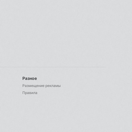
Разное
Размещение рекламы
Правила