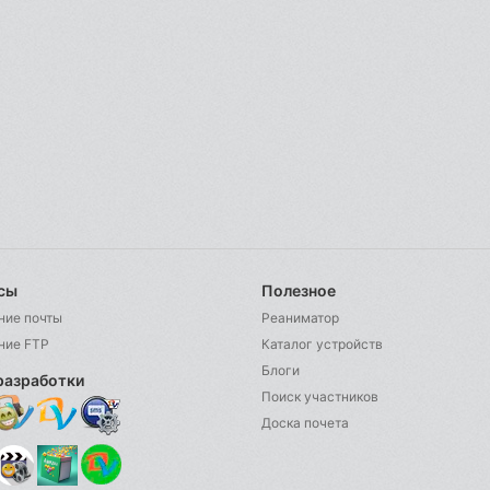
сы
Полезное
ние почты
Реаниматор
ние FTP
Каталог устройств
Блоги
разработки
Поиск участников
Доска почета