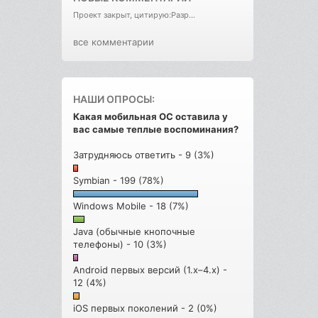
Проект закрыт, цитирую:Разр...
все комментарии
НАШИ ОПРОСЫ:
Какая мобильная ОС оставила у
вас самые теплые воспоминания?
Затрудняюсь ответить - 9 (3%)
Symbian - 199 (78%)
Windows Mobile - 18 (7%)
Java (обычные кнопочные
телефоны) - 10 (3%)
Android первых версий (1.x–4.x) -
12 (4%)
iOS первых поколений - 2 (0%)