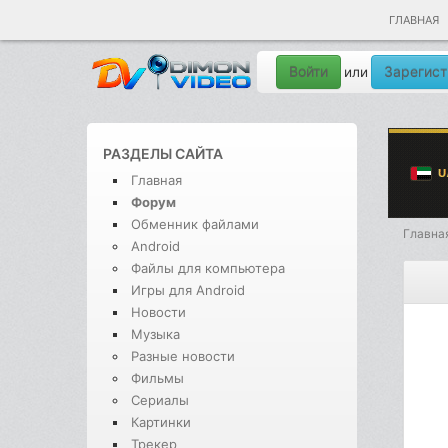
ГЛАВНАЯ
Войти
Зарегист
или
РАЗДЕЛЫ САЙТА
Главная
Форум
Обменник файлами
Главна
Android
Файлы для компьютера
Игры для Android
Новости
Музыка
Разные новости
Фильмы
Сериалы
Картинки
Трекер