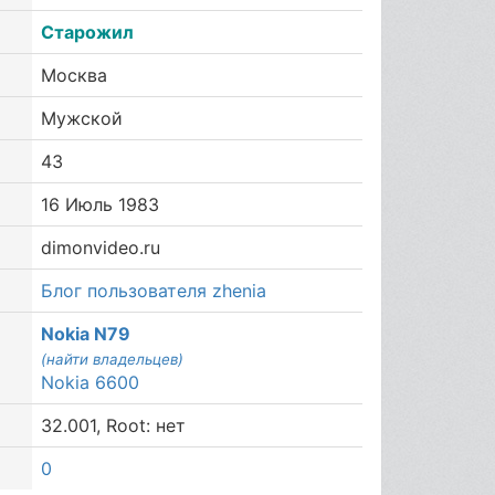
Старожил
Москва
Мужской
43
16 Июль 1983
dimonvideo.ru
Блог пользователя zhenia
Nokia N79
(найти владельцев)
Nokia 6600
32.001, Root: нет
0