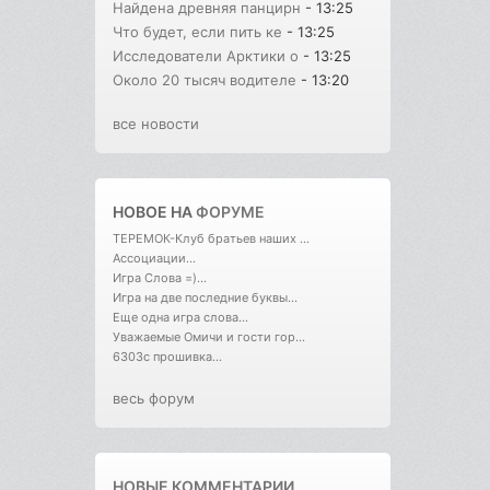
Найдена древняя панцирн
- 13:25
Что будет, если пить ке
- 13:25
Исследователи Арктики о
- 13:25
Около 20 тысяч водителе
- 13:20
все новости
НОВОЕ НА
ФОРУМЕ
ТЕРЕМОК-Клуб братьев наших ...
Ассоциации...
Игра Слова =)...
Игра на две последние буквы...
Еще одна игра слова...
Уважаемые Омичи и гости гор...
6303с прошивка...
весь форум
НОВЫЕ КОММЕНТАРИИ