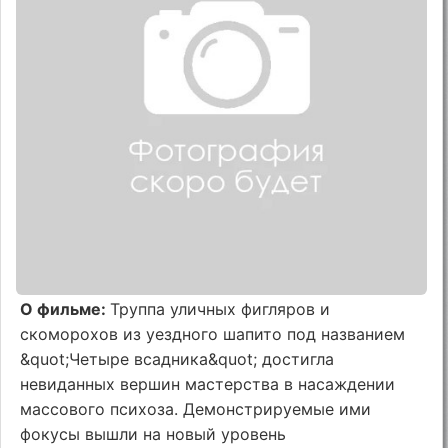
О фильме:
Труппа уличных фигляров и
скоморохов из уездного шапито под названием
&quot;Четыре всадника&quot; достигла
невиданных вершин мастерства в насаждении
массового психоза. Демонстрируемые ими
фокусы вышли на новый уровень