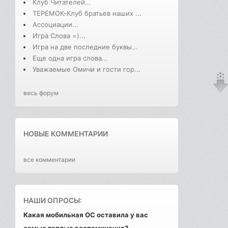
Клуб Читателей...
ТЕРЕМОК-Клуб братьев наших ...
Ассоциации...
Игра Слова =)...
Игра на две последние буквы...
Еще одна игра слова...
Уважаемые Омичи и гости гор...
весь форум
НОВЫЕ КОММЕНТАРИИ
все комментарии
НАШИ ОПРОСЫ:
Какая мобильная ОС оставила у вас
самые теплые воспоминания?