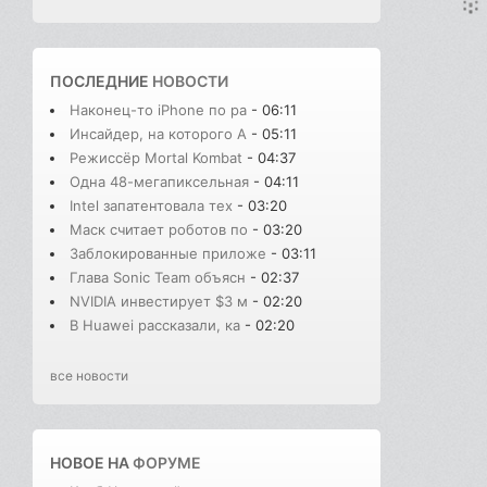
ПОСЛЕДНИЕ
НОВОСТИ
Наконец-то iPhone по ра
- 06:11
Инсайдер, на которого A
- 05:11
Режиссёр Mortal Kombat
- 04:37
Одна 48-мегапиксельная
- 04:11
Intel запатентовала тех
- 03:20
Маск считает роботов по
- 03:20
Заблокированные приложе
- 03:11
Глава Sonic Team объясн
- 02:37
NVIDIA инвестирует $3 м
- 02:20
В Huawei рассказали, ка
- 02:20
все новости
НОВОЕ НА
ФОРУМЕ