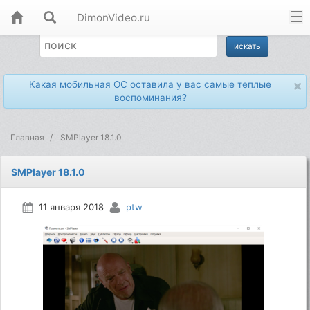
DimonVideo.ru
×
Какая мобильная ОС оставила у вас самые теплые
воспоминания?
Главная
SMPlayer 18.1.0
SMPlayer 18.1.0
11 января 2018
ptw