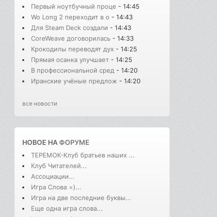
Первый ноутбучный проце
- 14:45
Wo Long 2 переходит в о
- 14:43
Для Steam Deck создали
- 14:43
CoreWeave договорилась
- 14:33
Крокодилы переводят дух
- 14:25
Прямая осанка улучшает
- 14:25
В профессиональной сред
- 14:20
Иранские учёные предлож
- 14:20
все новости
НОВОЕ НА
ФОРУМЕ
ТЕРЕМОК-Клуб братьев наших ...
Клуб Читателей...
Ассоциации...
Игра Слова =)...
Игра на две последние буквы...
Еще одна игра слова...