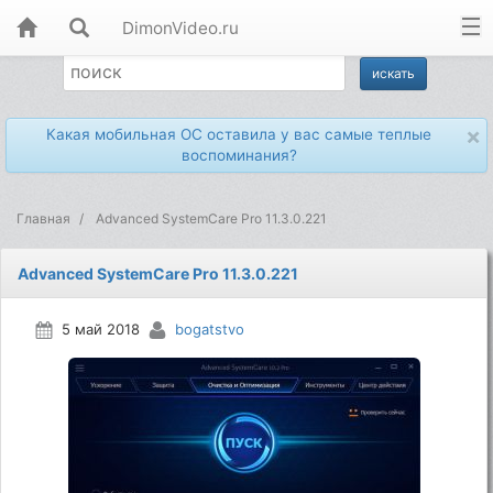
DimonVideo.ru
×
Какая мобильная ОС оставила у вас самые теплые
воспоминания?
Главная
Advanced SystemCare Pro 11.3.0.221
Advanced SystemCare Pro 11.3.0.221
5 май 2018
bogatstvo