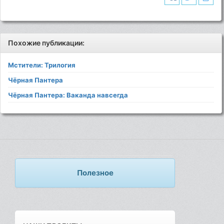
Похожие публикации:
Мстители: Трилогия
Чёрная Пантера
Чёрная Пантера: Ваканда навсегда
Полезное