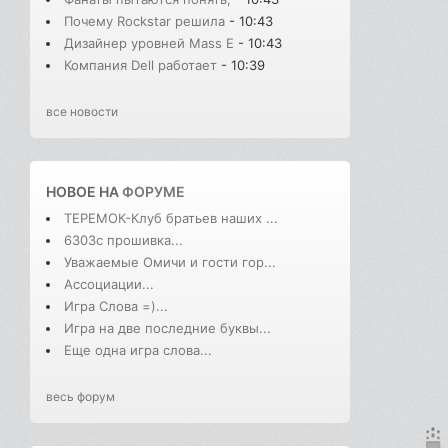
Почему Rockstar решила
- 10:43
Дизайнер уровней Mass E
- 10:43
Компания Dell работает
- 10:39
все новости
НОВОЕ НА
ФОРУМЕ
ТЕРЕМОК-Клуб братьев наших ...
6303с прошивка...
Уважаемые Омичи и гости гор...
Ассоциации...
Игра Слова =)...
Игра на две последние буквы...
Еще одна игра слова...
весь форум