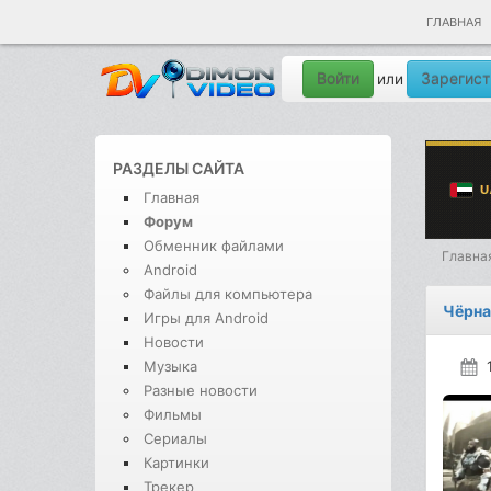
ГЛАВНАЯ
Войти
Зарегист
или
РАЗДЕЛЫ САЙТА
Главная
Форум
Обменник файлами
Главна
Android
Файлы для компьютера
Чёрна
Игры для Android
Новости
Музыка
Разные новости
Фильмы
Сериалы
Картинки
Трекер