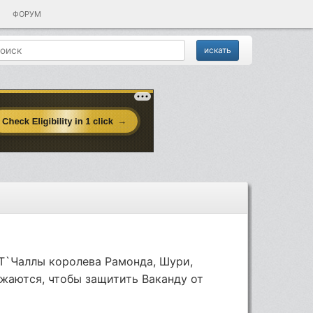
ФОРУМ
Т`Чаллы королева Рамонда, Шури,
жаются, чтобы защитить Ваканду от