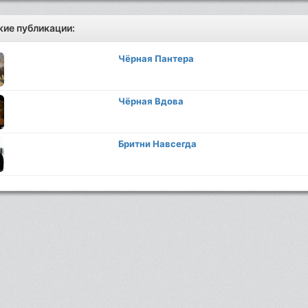
ие публикации:
Чёрная Пантера
Чёрная Вдова
Бритни Навсегда