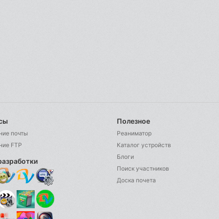
сы
Полезное
ние почты
Реаниматор
ние FTP
Каталог устройств
Блоги
разработки
Поиск участников
Доска почета