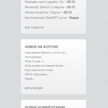
Разорви нити судьбы: Сa
- 00:12
Nintendo Switch 2 нашла
- 00:12
Alinea Analytics: Порты
- 00:12
Бесплатный ChatGPT оста
- Вчера
все новости
НОВОЕ НА
ФОРУМЕ
Уважаемые Омичи и гости гор...
Ассоциации...
Игра Слова =)...
Игра на две последние буквы...
Еще одна игра слова...
6303с прошивка...
Гараж...
весь форум
НОВЫЕ КОММЕНТАРИИ