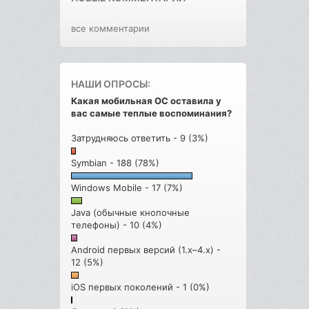
все комментарии
НАШИ ОПРОСЫ:
Какая мобильная ОС оставила у
вас самые теплые воспоминания?
Затрудняюсь ответить - 9 (3%)
Symbian - 188 (78%)
Windows Mobile - 17 (7%)
Java (обычные кнопочные
телефоны) - 10 (4%)
Android первых версий (1.x–4.x) -
12 (5%)
iOS первых поколений - 1 (0%)