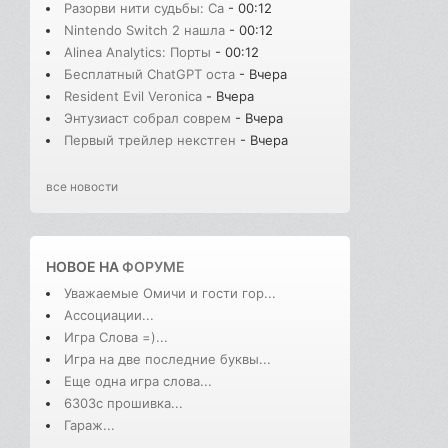
Разорви нити судьбы: Сa
- 00:12
Nintendo Switch 2 нашла
- 00:12
Alinea Analytics: Порты
- 00:12
Бесплатный ChatGPT оста
- Вчера
Resident Evil Veronica
- Вчера
Энтузиаст собрал соврем
- Вчера
Первый трейлер некстген
- Вчера
все новости
НОВОЕ НА
ФОРУМЕ
Уважаемые Омичи и гости гор...
Ассоциации...
Игра Слова =)...
Игра на две последние буквы...
Еще одна игра слова...
6303с прошивка...
Гараж...