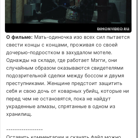
О фильме:
Мать-одиночка изо всех сил пытается
свести концы с концами, проживая со своей
дочерью-подростком в захудалом мотеле.
Однажды на складе, где работает Мэгги, они
случайным образом оказываются свидетелями
подозрительной сделки между боссом и двумя
преступниками. Женщине предстоит защитить
себя и свою дочь от коварных убийц, которые ни
перед чем не остановятся, пока не найдут
украденные алмазы, спрятанные в одном из
хранилищ.
-----------------
Оставить комментарии и скачать файл можно