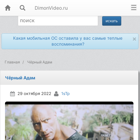
DimonVideo.ru
×
Какая мобильная ОС оставила у вас самые теплые
воспоминания?
Главная
Чёрный Адам
Чёрный Адам
29 октября 2022
1sTp