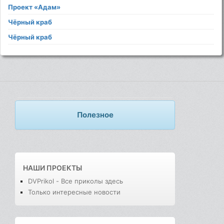
Проект «Адам»
Чёрный краб
Чёрный краб
Полезное
НАШИ ПРОЕКТЫ
DVPrikol - Все приколы здесь
Только интересные новости